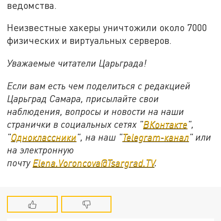
ведомства.
Неизвестные хакеры уничтожили около 7000
физических и виртуальных серверов.
Уважаемые читатели Царьграда!
Если вам есть чем поделиться с редакцией
Царьград Самара, присылайте свои
наблюдения, вопросы и новости на наши
странички в социальных сетях "
ВКонтакте
",
"
Одноклассники
", на наш "
Telegram-канал
" или
на электронную
почту
Elena.Voroncova@Tsargrad.TV
.