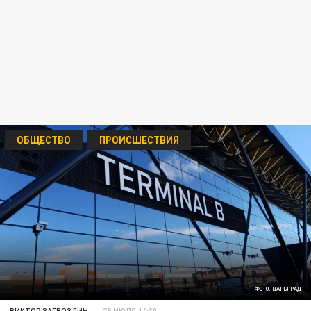
ОБЩЕСТВО
ПРОИСШЕСТВИЯ
ФОТО: ЦАРЬГРАД
ВИКТОР ЗАГВОЗДИН
28 ИЮЛЯ 14:30