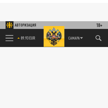
18+
АВТОРИЗАЦИЯ
89.93 EUR
САМАРА