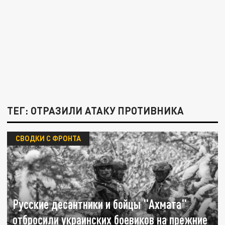
ТЕГ: ОТРАЗИЛИ АТАКУ ПРОТИВНИКА
СВОДКИ С ФРОНТА
Русские десантники и бойцы "Ахмата"
отбросили украинских боевиков на прежние