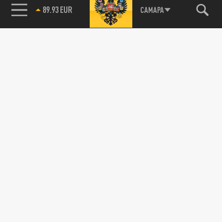
89.93 EUR
САМАРА
115093, г. Москва, переулок Партийный,