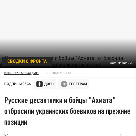
СВОДКИ С ФРОНТА
ФОТО: МО РОССИИ
ВИКТОР ЗАГВОЗДИН
17 ЯНВАРЯ 13:45
ПОДПИШИТЕСЬ:
Русские десантники и бойцы "Ахмата"
отбросили украинских боевиков на прежние
позиции