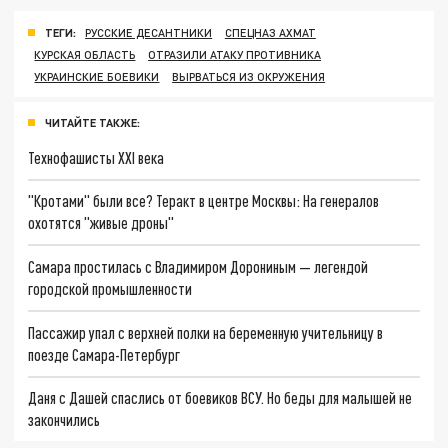
ТЕГИ:
РУССКИЕ ДЕСАНТНИКИ
СПЕЦНАЗ АХМАТ
КУРСКАЯ ОБЛАСТЬ
ОТРАЗИЛИ АТАКУ ПРОТИВНИКА
УКРАИНСКИЕ БОЕВИКИ
ВЫРВАТЬСЯ ИЗ ОКРУЖЕНИЯ
ЧИТАЙТЕ ТАКЖЕ:
Технофашисты XXI века
"Кротами" были все? Теракт в центре Москвы: На генералов
охотятся "живые дроны"
Самара простилась с Владимиром Дорониным — легендой
городской промышленности
Пассажир упал с верхней полки на беременную учительницу в
поезде Самара-Петербург
Даня с Дашей спаслись от боевиков ВСУ. Но беды для малышей не
закончились