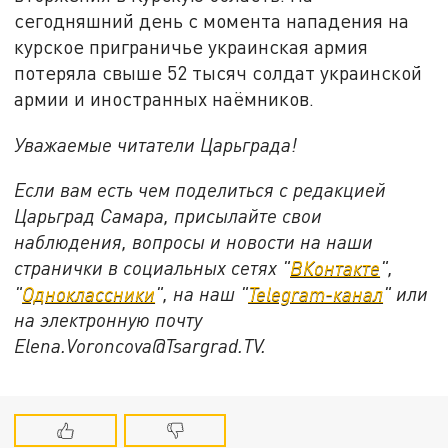
сегодняшний день с момента нападения на
курское приграничье украинская армия
потеряла свыше 52 тысяч солдат украинской
армии и иностранных наёмников.
Уважаемые читатели Царьграда!
Если вам есть чем поделиться с редакцией
Царьград Самара, присылайте свои
наблюдения, вопросы и новости на наши
странички в социальных сетях "
ВКонтакте
",
"
Одноклассники
", на наш "
Telegram-канал
" или
на электронную почту
Elena.Voroncova@Tsargrad.TV.