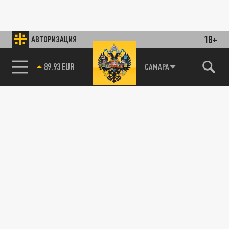
18+
АВТОРИЗАЦИЯ
89.93 EUR
САМАРА