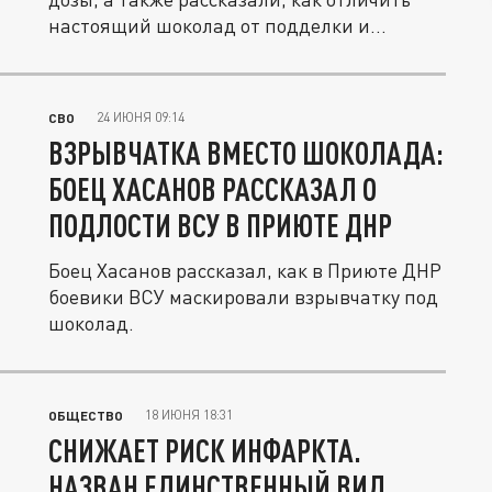
настоящий шоколад от подделки и...
24 ИЮНЯ 09:14
СВО
ВЗРЫВЧАТКА ВМЕСТО ШОКОЛАДА:
БОЕЦ ХАСАНОВ РАССКАЗАЛ О
ПОДЛОСТИ ВСУ В ПРИЮТЕ ДНР
Боец Хасанов рассказал, как в Приюте ДНР
боевики ВСУ маскировали взрывчатку под
шоколад.
18 ИЮНЯ 18:31
ОБЩЕСТВО
СНИЖАЕТ РИСК ИНФАРКТА.
НАЗВАН ЕДИНСТВЕННЫЙ ВИД