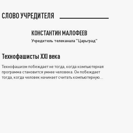
СЛОВО УЧРЕДИТЕЛЯ
КОНСТАНТИН МАЛОФЕЕВ
Учредитель телеканала "Царьград"
Технофашисты XXI века
Технофашизм побеждает не тогда, когда компьютерная
программа становится умнее человека. Он побеждает
тогда, когда человек начинает считать компьютерную
программу нравственно выше себя.