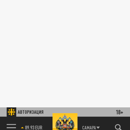
18+
АВТОРИЗАЦИЯ
89.93 EUR
САМАРА