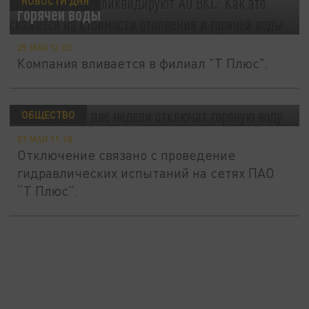
НОВОСТИ ДНЯ
горячей воды
25 МАЯ 13:03
Компания вливается в филиал "Т Плюс".
В Самаре на две недели отключат горячую
воду
ОБЩЕСТВО
07 МАЯ 11:18
Отключение связано с проведение
гидравлических испытаний на сетях ПАО
“Т Плюс”.