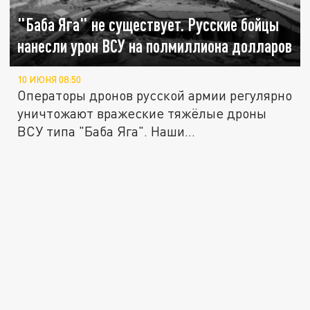
"Баба Яга" не существует. Русские бойцы
нанесли урон ВСУ на полмиллиона долларов
10 ИЮНЯ 08:50
Операторы дронов русской армии регулярно
уничтожают вражеские тяжёлые дроны
ВСУ типа "Баба Яга". Наши...