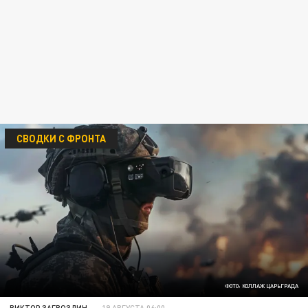
СВОДКИ С ФРОНТА
ФОТО: КОЛЛАЖ ЦАРЬГРАДА
ВИКТОР ЗАГВОЗДИН
19 АВГУСТА 06:00