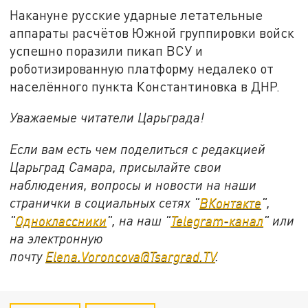
Накануне русские ударные летательные
аппараты расчётов Южной группировки войск
успешно поразили пикап ВСУ и
роботизированную платформу недалеко от
населённого пункта Константиновка в ДНР.
Уважаемые читатели Царьграда!
Если вам есть чем поделиться с редакцией
Царьград Самара, присылайте свои
наблюдения, вопросы и новости на наши
странички в социальных сетях "
ВКонтакте
",
"
Одноклассники
", на наш "
Telegram-канал
" или
на электронную
почту
Elena.Voroncova@Tsargrad.TV
.