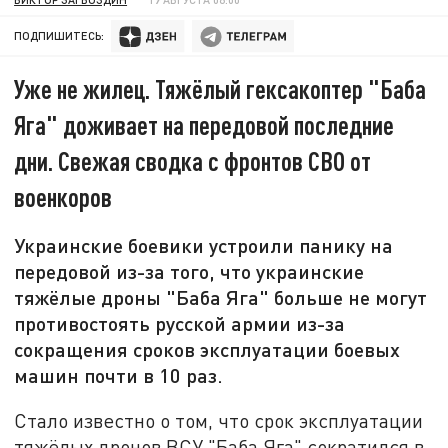
ПОДПИШИТЕСЬ:
Уже не жилец. Тяжёлый гексакоптер "Баба
Яга" доживает на передовой последние
дни. Свежая сводка с фронтов СВО от
военкоров
Украинские боевики устроили панику на
передовой из-за того, что украинские
тяжёлые дроны "Баба Яга" больше не могут
противостоять русской армии из-за
сокращения сроков эксплуатации боевых
машин почти в 10 раз.
Стало известно о том, что срок эксплуатации
тяжёлых дронов ВСУ "Баба Яга" сократился в