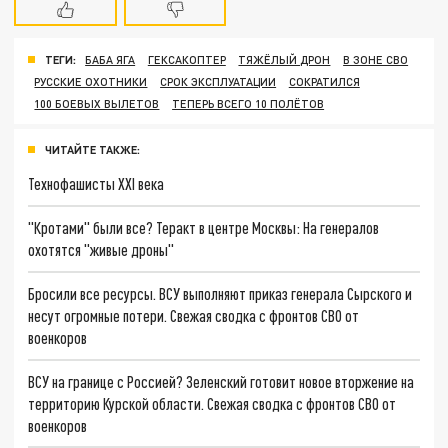
ТЕГИ:
БАБА ЯГА
ГЕКСАКОПТЕР
ТЯЖЁЛЫЙ ДРОН
В ЗОНЕ СВО
РУССКИЕ ОХОТНИКИ
СРОК ЭКСПЛУАТАЦИИ
СОКРАТИЛСЯ
100 БОЕВЫХ ВЫЛЕТОВ
ТЕПЕРЬ ВСЕГО 10 ПОЛЁТОВ
ЧИТАЙТЕ ТАКЖЕ:
Технофашисты XXI века
"Кротами" были все? Теракт в центре Москвы: На генералов
охотятся "живые дроны"
Бросили все ресурсы. ВСУ выполняют приказ генерала Сырского и
несут огромные потери. Свежая сводка с фронтов СВО от
военкоров
ВСУ на границе с Россией? Зеленский готовит новое вторжение на
территорию Курской области. Свежая сводка с фронтов СВО от
военкоров