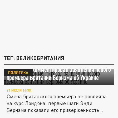
ТЕГ: ВЕЛИКОБРИТАНИЯ
Песков прокомментировал заявления нового
ПОЛИТИКА
премьера Британии Бернэма об Украине
21 ИЮЛЯ 14:30
Смена британского премьера не повлияла
на курс Лондона: первые шаги Энди
Бернэма показали его приверженность...