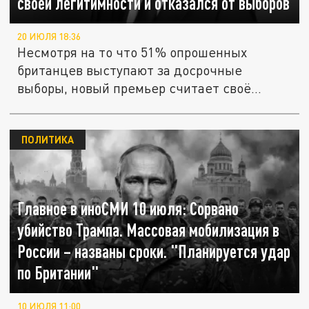
своей легитимности и отказался от выборов
20 ИЮЛЯ 18:36
Несмотря на то что 51% опрошенных
британцев выступают за досрочные
выборы, новый премьер считает своё...
ПОЛИТИКА
Главное в иноСМИ 10 июля: Сорвано
убийство Трампа. Массовая мобилизация в
России – названы сроки. "Планируется удар
по Британии"
10 ИЮЛЯ 11:00