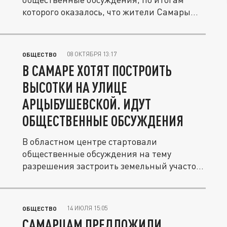
которого оказалось, что жители Самары
против...
08 ОКТЯБРЯ 13:17
ОБЩЕСТВО
В САМАРЕ ХОТЯТ ПОСТРОИТЬ
ВЫСОТКИ НА УЛИЦЕ
АРЦЫБУШЕВСКОЙ. ИДУТ
ОБЩЕСТВЕННЫЕ ОБСУЖДЕНИЯ
В областном центре стартовали
общественные обсуждения на тему
разрешения застроить земельный участок
на ул....
14 ИЮЛЯ 15:05
ОБЩЕСТВО
САМАРЦАМ ПРЕДЛОЖИЛИ