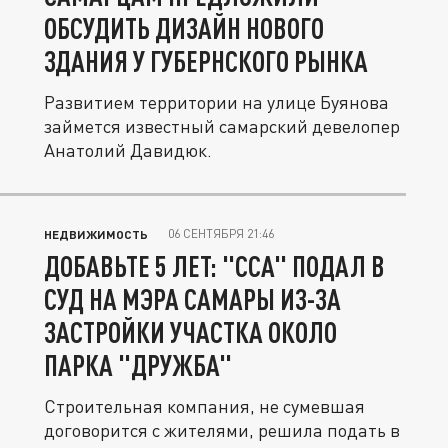
ОБСУДИТЬ ДИЗАЙН НОВОГО
ЗДАНИЯ У ГУБЕРНСКОГО РЫНКА
Развитием территории на улице Буянова
займется известный самарский девелопер
Анатолий Давидюк.
06 СЕНТЯБРЯ 21:46
НЕДВИЖИМОСТЬ
ДОБАВЬТЕ 5 ЛЕТ: "ССА" ПОДАЛ В
СУД НА МЭРА САМАРЫ ИЗ-ЗА
ЗАСТРОЙКИ УЧАСТКА ОКОЛО
ПАРКА "ДРУЖБА"
Строительная компания, не сумевшая
договорится с жителями, решила подать в