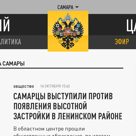
САМАРА
ИЙ
Ц
АЛИТИКА
ЭФИР
А САМАРЫ
16 ОКТЯБРЯ 15:43
ОБЩЕСТВО
САМАРЦЫ ВЫСТУПИЛИ ПРОТИВ
ПОЯВЛЕНИЯ ВЫСОТНОЙ
ЗАСТРОЙКИ В ЛЕНИНСКОМ РАЙОНЕ
В областном центре прошли
общественные обсуждения, по итогам