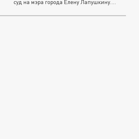
суд на мэра города Елену Лапушкину....