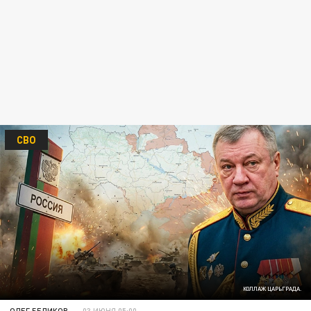
СВО
КОЛЛАЖ ЦАРЬГРАДА.
ОЛЕГ БЕЛИКОВ
03 ИЮНЯ 05:00