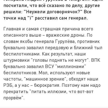
посчитали, что всё сказано по делу, другие
решили: "Неужели договорнячок?" Все
точки над "i" расставил сам генерал.
Главная и самая страшная причина всего
описанного выше – вражеские дроны. По
словам якобы генерала Гурулёва, противник
буквально завалил передовую и ближний тыл
беспилотниками. Как результат, наши
штурмовики "головы поднять не могут". ВПК
буквально завалил ВСУ "миллионами"
беспилотников. Мол, используют новые
частоты, "машинное зрение", обходят наши
РЭБ, а у нас – бюрократия. Поэтому нам надо
прекратить "питать иллюзии, что вот-вот
прорвём".