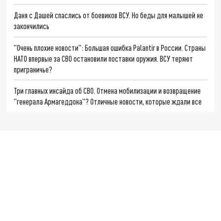
Даня с Дашей спаслись от боевиков ВСУ. Но беды для малышей не
закончились
"Очень плохие новости": Большая ошибка Palantir в России. Страны
НАТО впервые за СВО остановили поставки оружия. ВСУ теряют
приграничье?
Три главных инсайда об СВО. Отмена мобилизации и возвращение
"генерала Армагеддона"? Отличные новости, которые ждали все