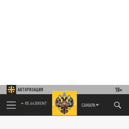
18+
АВТОРИЗАЦИЯ
85.64 BRENT
САМАРА