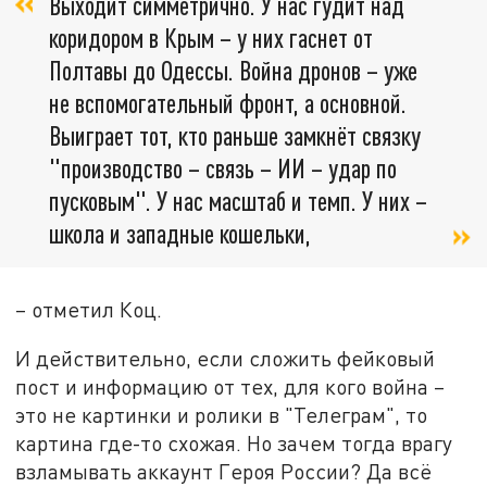
Выходит симметрично. У нас гудит над
коридором в Крым – у них гаснет от
Полтавы до Одессы. Война дронов – уже
не вспомогательный фронт, а основной.
Выиграет тот, кто раньше замкнёт связку
"производство – связь – ИИ – удар по
пусковым". У нас масштаб и темп. У них –
школа и западные кошельки,
– отметил Коц.
И действительно, если сложить фейковый
пост и информацию от тех, для кого война –
это не картинки и ролики в "Телеграм", то
картина где-то схожая. Но зачем тогда врагу
взламывать аккаунт Героя России? Да всё