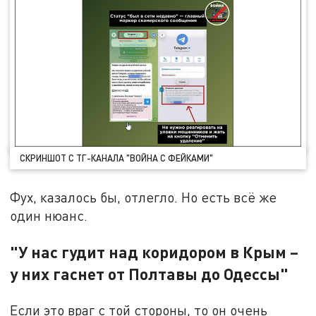
СКРИНШОТ С ТГ-КАНАЛА "ВОЙНА С ФЕЙКАМИ"
Фух, казалось бы, отлегло. Но есть всё же
один нюанс.
"У нас гудит над коридором в Крым –
у них гаснет от Полтавы до Одессы"
Если это враг с той стороны, то он очень