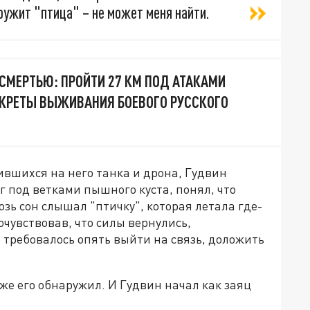
ружит "птица" – не может меня найти.
 СМЕРТЬЮ: ПРОЙТИ 27 КМ ПОД АТАКАМИ
ЕКРЕТЫ ВЫЖИВАНИЯ БОЕВОГО РУССКОГО
ившихся на него танка и дрона, Гудвин
г под ветками пышного куста, понял, что
возь сон слышал "птичку", которая летала где-
очувствовав, что силы вернулись,
о требовалось опять выйти на связь, доложить
же его обнаружил. И Гудвин начал как заяц