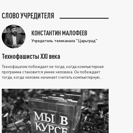
СЛОВО УЧРЕДИТЕЛЯ
КОНСТАНТИН МАЛОФЕЕВ
Учредитель телеканала "Царьград"
Технофашисты XXI века
Технофашизм побеждает не тогда, когда компьютерная
программа становится умнее человека. Он побеждает
тогда, когда человек начинает считать компьютерную
программу нравственно выше себя.