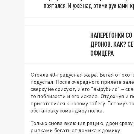
прятался. И уже над этими руинами к
НАПЕРЕГОНКИ СО
ДРОНОВ. КАК? С
ОФИЦЕРА
Стояла 40-градусная жара. Бегая от охот
подустал. После очередного прилёта залё
сверху не срисуют, и его "вырубило" – ск
то поблизости и его искала. Отдохнув и п
приготовился к новому забегу. Потому чт
обстановку командиру полка.
Только снова включил рацию, дрон сразу 
рывками бегать от домика к домику.