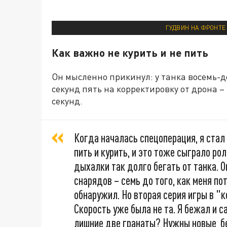
ГУДВИН НА ФРОНТЕ
Как важно не курить и не пить
Он мысленно прикинул: у танка восемь-д
секунд пять на корректировку от дрона –
секунд.
Когда началась спецоперация, я стал 
пить и курить, и это тоже сыграло рол
дыхалки так долго бегать от танка. 
снарядов – семь до того, как меня пот
обнаружил. Но вторая серия игры в 
Скорость уже была не та. Я бежал и с
лишние две гранаты? Нужны новые бе