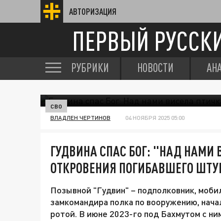
АВТОРИЗАЦИЯ
ПЕРВЫЙ РУССК
РУБРИКИ
НОВОСТИ
АН
СВО
ВЛАДЛЕН ЧЕРТИНОВ
04 НОЯБРЯ 2025 05:00
ГУДВИНА СПАС БОГ: "НАД НАМИ 
ОТКРОВЕНИЯ ПОГИБАВШЕГО ШТ
Позывной "Гудвин" – подполковник, мобил
замкомандира полка по вооружению, нач
ротой. В июне 2023-го под Бахмутом с ни