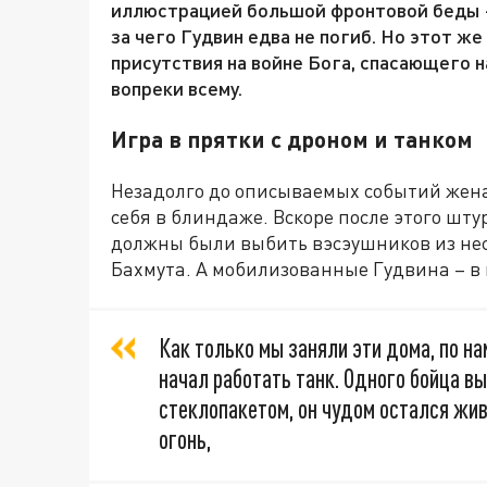
иллюстрацией большой фронтовой беды – 
за чего Гудвин едва не погиб. Но этот ж
присутствия на войне Бога, спасающего 
вопреки всему.
Игра в прятки с дроном и танком
Незадолго до описываемых событий жена 
себя в блиндаже. Вскоре после этого шт
должны были выбить вэсэушников из неск
Бахмута. А мобилизованные Гудвина – в 
Как только мы заняли эти дома, по н
начал работать танк. Одного бойца в
стеклопакетом, он чудом остался жив
огонь,