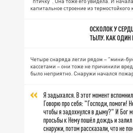
"птичку". Она тоже его увидела. И начал
капитальное строение из термостойкого 
ОСКОЛОК У СЕРДЦ
ТЫЛУ. КАК ОДИН
Четыре снаряда легли рядом – "мини-бун
кассетами – они тоже не причинили вреда
было неприятно. Снаружи начался пожар
Я задыхался. В этот момент вспомнил 
Говорю про себя: "Господи, помоги! Н
чтобы я задохнулся в дыму?" И Бог м
просьбы к Нему пошёл дождь и залил
снаружи, потом рассказали, что не по