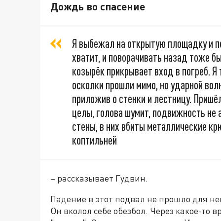
Дождь во спасение
Я выбежал на открытую площадку и п
хватит, и поворачивать назад тоже бы
козырёк прикрывает вход в погреб. Я 
осколки прошли мимо, но ударной вол
приложив о стенки и лестницу. Пришёл
целы, голова шумит, подвижность не 
стены, в них вбиты металлические крю
коптильней
– рассказывает Гудвин.
Падение в этот подвал не прошло для нег
Он вколол себе обезбол. Через какое-то 