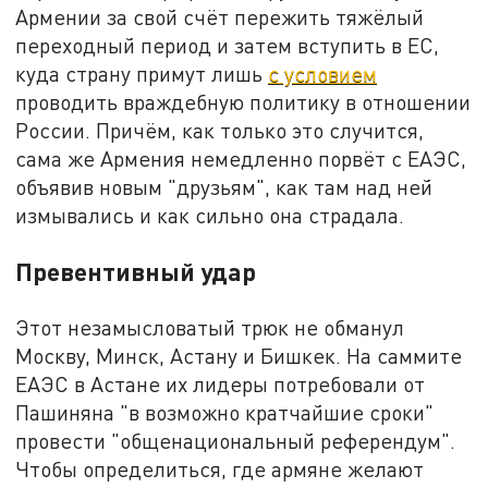
Армении за свой счёт пережить тяжёлый
переходный период и затем вступить в ЕС,
куда страну примут лишь
с условием
проводить враждебную политику в отношении
России. Причём, как только это случится,
сама же Армения немедленно порвёт с ЕАЭС,
объявив новым "друзьям", как там над ней
измывались и как сильно она страдала.
Превентивный удар
Этот незамысловатый трюк не обманул
Москву, Минск, Астану и Бишкек. На саммите
ЕАЭС в Астане их лидеры потребовали от
Пашиняна "в возможно кратчайшие сроки"
провести "общенациональный референдум".
Чтобы определиться, где армяне желают