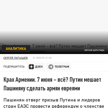
АНАЛИТИКА
КОЛЛАЖ ЦАРЬГРАДА.
СЕРГЕЙ ЛАТЫШЕВ
01 ИЮНЯ 21:00
ПОДПИШИТЕСЬ:
Крах Армении. 7 июня – всё? Путин мешает
Пашиняну сделать армян евреями
Пашинян отверг призыв Путина и лидеров
стран ЕАЭС провести референдум о членстве