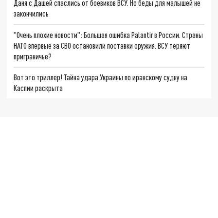
Даня с Дашей спаслись от боевиков ВСУ. Но беды для малышей не
закончились
"Очень плохие новости": Большая ошибка Palantir в России. Страны
НАТО впервые за СВО остановили поставки оружия. ВСУ теряют
приграничье?
Вот это триллер! Тайна удара Украины по иранскому судну на
Каспии раскрыта