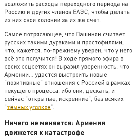
возложить расходы переходного периода на
Россию и других членов ЕАЭС, чтобы делать
из них свои колонии за их же счёт.
Самое потрясающее, что Пашинян считает
русских такими дураками и простофилями,
что, кажется, по-прежнему уверен, что у него
всё это получится! В ходе прямого эфира в
своих соцсетях он выразил уверенность, что
Армении… удастся выстроить новые
"позитивные" отношения с Россией в рамках
текущего процесса, ибо они, дескать, и
сейчас "открытые, искренние", без всяких
"
тёмных уголков
".
Ничего не меняется: Армения
движется к катастрофе