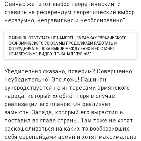
Сейчас же "этот выбор теоретический, и
ставить на референдум теоретический выбор
неразумно, неправильно и необоснованно".
ПАШИНЯН ОТСТУПАТЬ НЕ НАМЕРЕН: "В РАМКАХ ЕВРАЗИЙСКОГО
ЭКОНОМИЧЕСКОГО СОЮЗА МЫ ПРОДОЛЖАЕМ РАБОТАТЬ И
СОТРУДНИЧАТЬ, ПОКА ВЫБОР МЕЖДУ ЕАЭС И ЕС СТАНЕТ
НЕИЗБЕЖНЫМ". ВИДЕО: ТГ-КАНАЛ "ПУЛ №3"
Убедительно сказано, поверим? Совершенно
неубедительно! Это ложь! Пашинян
руководствуется не интересами армянского
народа, который хлебнёт горя в случае
реализации его планов. Он реализует
замыслы Запада, который его вырастил и
поставил во главе страны. Там тоже не хотят
раскошеливаться на каких-то вообразивших
себя европейцами армян и хотят максимально