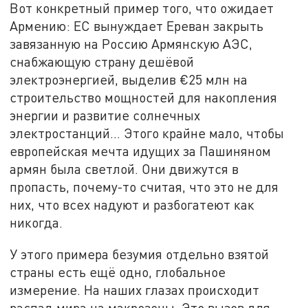
Вот конкретный пример того, что ожидает
Армению: ЕС вынуждает Ереван закрыть
завязанную на Россию Армянскую АЭС,
снабжающую страну дешёвой
электроэнергией, выделив €25 млн на
строительство мощностей для накопления
энергии и развитие солнечных
электростанций… Этого крайне мало, чтобы
европейская мечта идущих за Пашиняном
армян была светлой. Они движутся в
пропасть, почему-то считая, что это не для
них, что всех надуют и разбогатеют как
никогда.
У этого примера безумия отдельно взятой
страны есть ещё одно, глобальное
измерение. На наших глазах происходит
распад мира на макрозоны. Это вызов для