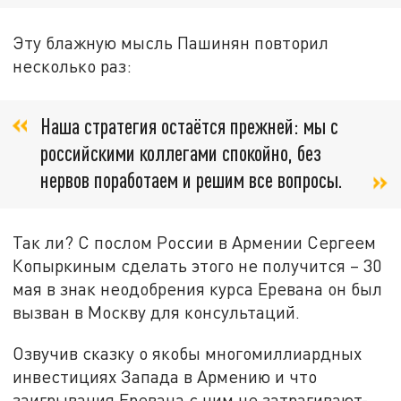
Эту блажную мысль Пашинян повторил
несколько раз:
Наша стратегия остаётся прежней: мы с
российскими коллегами спокойно, без
нервов поработаем и решим все вопросы.
Так ли? С послом России в Армении Сергеем
Копыркиным сделать этого не получится – 30
мая в знак неодобрения курса Еревана он был
вызван в Москву для консультаций.
Озвучив сказку о якобы многомиллиардных
инвестициях Запада в Армению и что
заигрывания Еревана с ним не затрагивают-