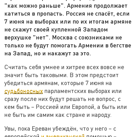
"как можно раньше". Армения продолжает
катиться в пропасть. Россия не спасёт, если
7 июня на выборах или по их итогам армяне
не скажут своей купленной Западом
верхушке "нет". Москва с союзниками не
только не будут помогать Армении в бегстве
на Запад, но и накажут за это.
Считать себя умнее и хитрее всех вовсе не
значит быть таковыми. В этом предстоит
убедиться армянам, которые 7 июня на
судьбоносных
парламентских выборах или
сразу после них будут решать не вопрос, с
кем быть – Россией или Европой, а быть или
не быть им самим как стране и народу.
Увы, пока Ереван убеждён, что у него – с
европейской
и американской
помощью –