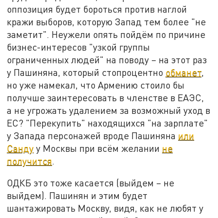
оппозиция будет бороться против наглой
кражи выборов, которую Запад тем более "не
заметит". Неужели опять пойдём по причине
бизнес-интересов "узкой группы
ограниченных людей" на поводу – на этот раз
у Пашиняна, который стопроцентно
обманет
,
но уже намекал, что Армению стоило бы
получше заинтересовать в членстве в ЕАЭС,
а не угрожать удалением за возможный уход в
ЕС? "Перекупить" находящихся "на зарплате"
у Запада персонажей вроде Пашиняна
или
Санду
у Москвы при всём желании
не
получится
.
ОДКБ это тоже касается (выйдем – не
выйдем). Пашинян и этим будет
шантажировать Москву, видя, как не любят у