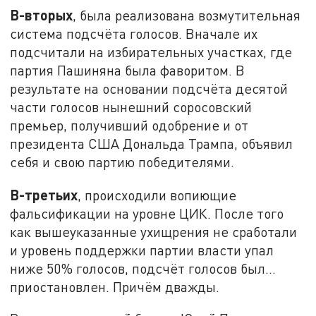
В-вторых
, была реализована возмутительная
система подсчёта голосов. Вначале их
подсчитали на избирательных участках, где
партия Пашиняна была фаворитом. В
результате на основании подсчёта десятой
части голосов нынешний соросовский
премьер, получивший одобрение и от
президента США Дональда Трампа, объявил
себя и свою партию победителями.
В-третьих
, происходили вопиющие
фальсификации на уровне ЦИК. После того
как вышеуказанные ухищрения не сработали
и уровень поддержки партии власти упал
ниже 50% голосов, подсчёт голосов был…
приостановлен. Причём дважды.