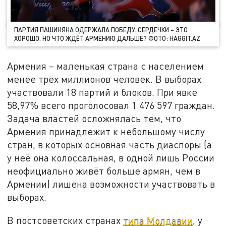
ПАРТИЯ ПАШИНЯНА ОДЕРЖАЛА ПОБЕДУ. СЕРДЕЧКИ – ЭТО
ХОРОШО. НО ЧТО ЖДЁТ АРМЕНИЮ ДАЛЬШЕ? ФОТО: HAGGIT.AZ
Армения – маленькая страна с населением
менее трёх миллионов человек. В выборах
участвовали 18 партий и блоков. При явке
58,97% всего проголосовал 1 476 597 граждан.
Задача властей осложнялась тем, что
Армения принадлежит к небольшому числу
стран, в которых основная часть диаспоры (а
у неё она колоссальная, в одной лишь России
неофициально живёт больше армян, чем в
Армении) лишена возможности участвовать в
выборах.
В постсоветских странах
типа Молдавии
, у