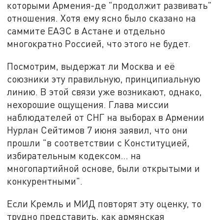
которыми Армения-де "продолжит развивать"
отношения. Хотя ему ясно было сказано на
саммите ЕАЭС в Астане и отдельно
многократно Россией, что этого не будет.
Посмотрим, выдержат ли Москва и её
союзники эту правильную, принципиальную
линию. В этой связи уже возникают, однако,
нехорошие ощущения. Глава миссии
наблюдателей от СНГ на выборах в Армении
Нурлан Сейтимов 7 июня заявил, что они
прошли "в соответствии с Конституцией,
избирательным кодексом… на
многопартийной основе, были открытыми и
конкурентными".
Если Кремль и МИД повторят эту оценку, то
трудно представить, как армянская