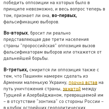
победить оппозиции на которых было в
принципе невозможно, и весь вопрос теперь в
во-первых,
том, признает ли она,
фальсификацию выборов.
Во-вторых
, бросит ли реально
представляющая две трети населения
страны "пророссийская" оппозиция вызов
фальсификаторам выборов или откажется от
дальнейшей борьбы.
В-третьих,
смирится ли оппозиция также с
тем, что Пашинян намерен сделать из
Армении маленькую Украину,
прочно встав
на
путь уничтожения страны,
зажатой
между
Турцией и Азербайджаном, превращаемой им
– в отсутствие "зонтика" со стороны России –
в клубок острейших геополитических