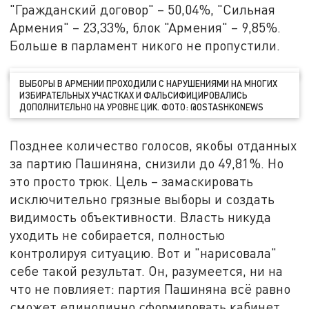
"Гражданский договор" – 50,04%, "Сильная
Армения" – 23,33%, блок "Армения" – 9,85%.
Больше в парламент никого не пропустили.
ВЫБОРЫ В АРМЕНИИ ПРОХОДИЛИ С НАРУШЕНИЯМИ НА МНОГИХ
ИЗБИРАТЕЛЬНЫХ УЧАСТКАХ И ФАЛЬСИФИЦИРОВАЛИСЬ
ДОПОЛНИТЕЛЬНО НА УРОВНЕ ЦИК. ФОТО: @OSTASHKONEWS
Позднее количество голосов, якобы отданных
за партию Пашиняна, снизили до 49,81%. Но
это просто трюк. Цель – замаскировать
исключительно грязные выборы и создать
видимость объективности. Власть никуда
уходить не собирается, полностью
контролируя ситуацию. Вот и "нарисовала"
себе такой результат. Он, разумеется, ни на
что не повлияет: партия Пашиняна всё равно
сможет единолично сформировать кабинет