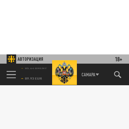
18+
АВТОРИЗАЦИЯ
85.64 BRENT
САМАРА