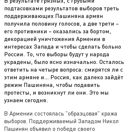
В результате грязных, с грубыми
подтасовками результатов выборов треть
поддерживающих Пашиняна армян
получила половину голосов, а две трети –
его противники – оказались за бортом,
декорацией уничтожения Армении в
интересах Запада и чтобы сделать больно
России. То, что выборы будут у народа
украдены, было ясно изначально. Осталось
ответить на четыре вопроса: смирятся ли с
этим армяне и… Россия, как далеко зайдёт
режим Пашиняна, чтобы подавить
протесты, и возникнут ли они. Это мы
узнаем сегодня.
В Армении состоялась "образцовая" кража
выборов. Поддерживаемый Западом Никол
Пашинян объявил о победе своего