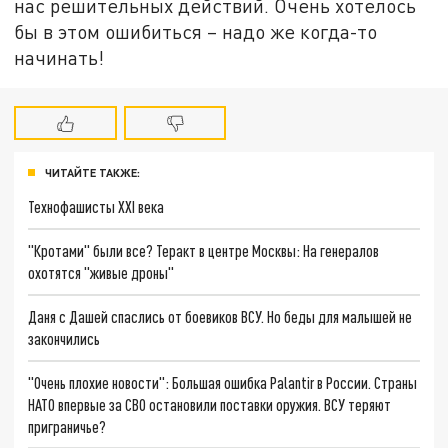
нас решительных действий. Очень хотелось
бы в этом ошибиться – надо же когда-то
начинать!
ЧИТАЙТЕ ТАКЖЕ:
Технофашисты XXI века
"Кротами" были все? Теракт в центре Москвы: На генералов
охотятся "живые дроны"
Даня с Дашей спаслись от боевиков ВСУ. Но беды для малышей не
закончились
"Очень плохие новости": Большая ошибка Palantir в России. Страны
НАТО впервые за СВО остановили поставки оружия. ВСУ теряют
приграничье?