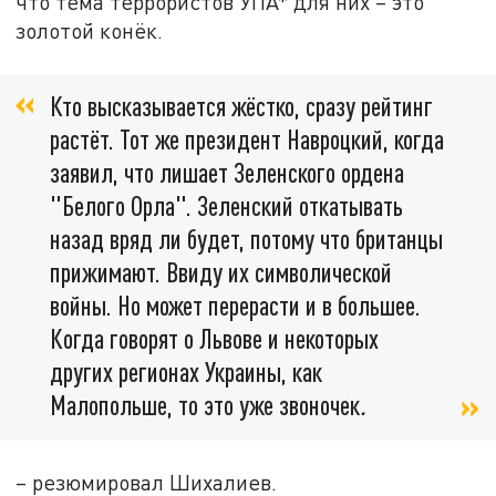
что тема террористов УПА* для них – это
золотой конёк.
Кто высказывается жёстко, сразу рейтинг
растёт. Тот же президент Навроцкий, когда
заявил, что лишает Зеленского ордена
"Белого Орла". Зеленский откатывать
назад вряд ли будет, потому что британцы
прижимают. Ввиду их символической
войны. Но может перерасти и в большее.
Когда говорят о Львове и некоторых
других регионах Украины, как
Малопольше, то это уже звоночек
.
– резюмировал Шихалиев.