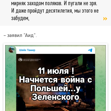
мирняк заходом поляков. И пугали не зря.
И даже пройдут десятилетия, мы этого не
забудем,
– заявил "Аид".