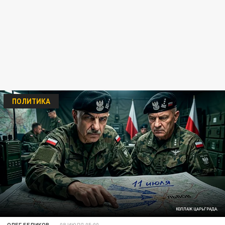
ПОЛИТИКА
КОЛЛАЖ ЦАРЬГРАДА.
ОЛЕГ БЕЛИКОВ
08 ИЮЛЯ 05:00