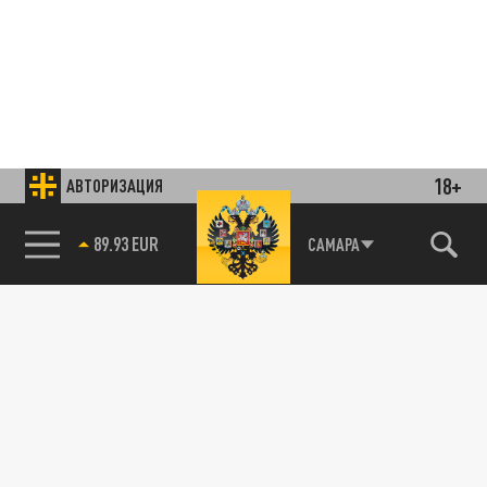
18+
АВТОРИЗАЦИЯ
85.64 BRENT
САМАРА