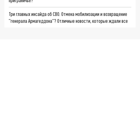
приграничье?
Три главных инсайда об СВО. Отмена мобилизации и возвращение
"генерала Армагеддона"? Отличные новости, которые ждали все