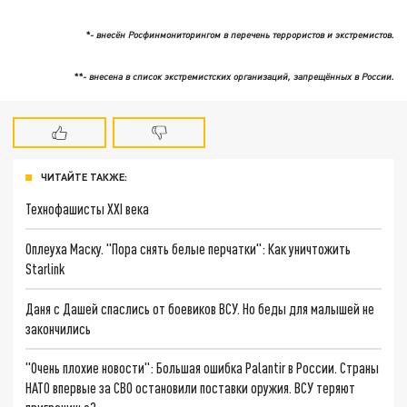
*- внесён Росфинмониторингом в перечень террористов и экстремистов.
**- внесена в список экстремистских организаций, запрещённых в России.
ЧИТАЙТЕ ТАКЖЕ:
Технофашисты XXI века
Оплеуха Маску. "Пора снять белые перчатки": Как уничтожить
Starlink
Даня с Дашей спаслись от боевиков ВСУ. Но беды для малышей не
закончились
"Очень плохие новости": Большая ошибка Palantir в России. Страны
НАТО впервые за СВО остановили поставки оружия. ВСУ теряют