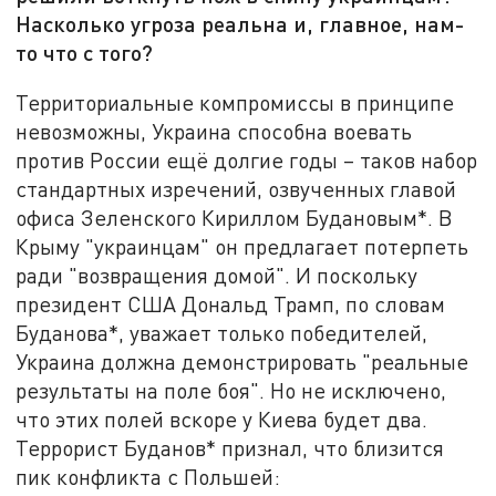
Насколько угроза реальна и, главное, нам-
то что с того?
Территориальные компромиссы в принципе
невозможны, Украина способна воевать
против России ещё долгие годы – таков набор
стандартных изречений, озвученных главой
офиса Зеленского Кириллом Будановым*. В
Крыму "украинцам" он предлагает потерпеть
ради "возвращения домой". И поскольку
президент США Дональд Трамп, по словам
Буданова*, уважает только победителей,
Украина должна демонстрировать "реальные
результаты на поле боя". Но не исключено,
что этих полей вскоре у Киева будет два.
Террорист Буданов* признал, что близится
пик конфликта с Польшей: