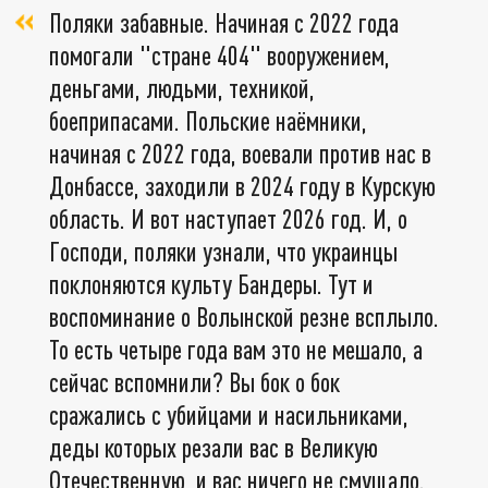
Поляки забавные. Начиная с 2022 года
помогали "стране 404" вооружением,
деньгами, людьми, техникой,
боеприпасами. Польские наёмники,
начиная с 2022 года, воевали против нас в
Донбассе, заходили в 2024 году в Курскую
область. И вот наступает 2026 год. И, о
Господи, поляки узнали, что украинцы
поклоняются культу Бандеры. Тут и
воспоминание о Волынской резне всплыло.
То есть четыре года вам это не мешало, а
сейчас вспомнили? Вы бок о бок
сражались с убийцами и насильниками,
деды которых резали вас в Великую
Отечественную, и вас ничего не смущало.