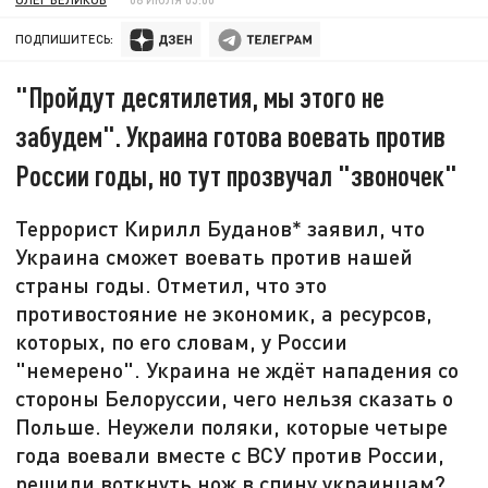
ПОДПИШИТЕСЬ:
"Пройдут десятилетия, мы этого не
забудем". Украина готова воевать против
России годы, но тут прозвучал "звоночек"
Террорист Кирилл Буданов* заявил, что
Украина сможет воевать против нашей
страны годы. Отметил, что это
противостояние не экономик, а ресурсов,
которых, по его словам, у России
"немерено". Украина не ждёт нападения со
стороны Белоруссии, чего нельзя сказать о
Польше. Неужели поляки, которые четыре
года воевали вместе с ВСУ против России,
решили воткнуть нож в спину украинцам?