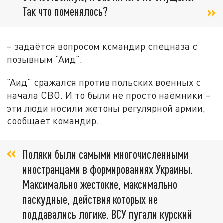
Так что поменялось?
– задаётся вопросом командир спецназа с
позывным "Аид".
"Аид" сражался против польских военных с
начала СВО. И то были не просто наёмники –
эти люди носили жетоны регулярной армии,
сообщает командир.
Поляки были самыми многочисленными
иностранцами в формированиях Украины.
Максимально жестокие, максимально
паскудные, действия которых не
поддавались логике. ВСУ пугали курский