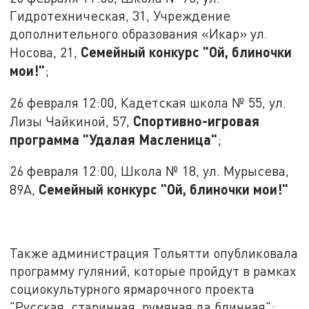
Гидротехническая, 31, Учреждение
дополнительного образования «Икар» ул.
Семейный конкурс "Ой, блиночки
Носова, 21,
мои!"
;
26 февраля 12:00, Кадетская школа № 55, ул.
Спортивно-игровая
Лизы Чайкиной, 57,
программа "Удалая Масленица"
;
26 февраля 12:00, Школа № 18, ул. Мурысева,
Семейный конкурс "Ой, блиночки мои!"
89А,
Также администрация Тольятти опубликовала
программу гуляний, которые пройдут в рамках
социокультурного ярмарочного проекта
"Русская, старинная, румяная да блинная":