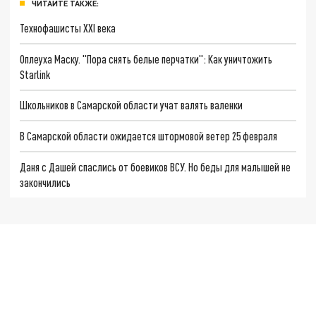
ЧИТАЙТЕ ТАКЖЕ:
Технофашисты XXI века
Оплеуха Маску. "Пора снять белые перчатки": Как уничтожить
Starlink
Школьников в Самарской области учат валять валенки
В Самарской области ожидается штормовой ветер 25 февраля
Даня с Дашей спаслись от боевиков ВСУ. Но беды для малышей не
закончились