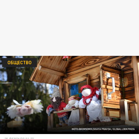
ОБЩЕСТВО
ФОТО:@KOMSOMOLSKAYA PRAVDA / GLOBALLOOKPRESS
25 ФЕВРАЛЯ 01:23