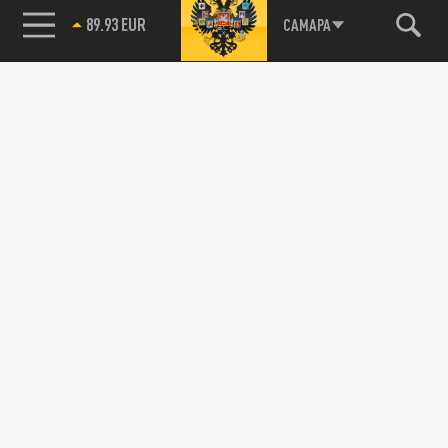
89.93 EUR
САМАРА
Подписывайтесь на наши каналы
и первыми узнавайте о главных новостях
и важнейших событиях дня.
ДЗЕН
ТЕЛЕГРАМ
ПОДЕЛИТЬСЯ В СОЦСЕТЯХ: