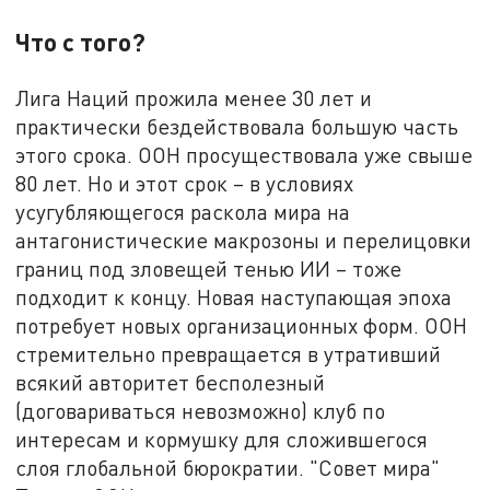
Что с того?
Лига Наций прожила менее 30 лет и
практически бездействовала большую часть
этого срока. ООН просуществовала уже свыше
80 лет. Но и этот срок – в условиях
усугубляющегося раскола мира на
антагонистические макрозоны и перелицовки
границ под зловещей тенью ИИ – тоже
подходит к концу. Новая наступающая эпоха
потребует новых организационных форм. ООН
стремительно превращается в утративший
всякий авторитет бесполезный
(договариваться невозможно) клуб по
интересам и кормушку для сложившегося
слоя глобальной бюрократии. "Совет мира"