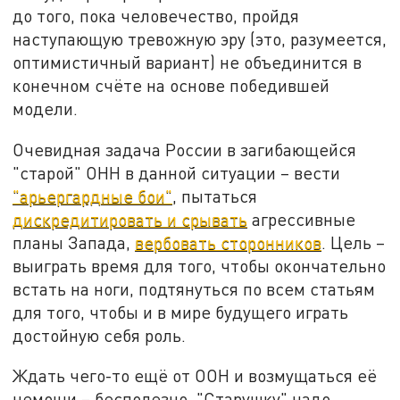
до того, пока человечество, пройдя
наступающую тревожную эру (это, разумеется,
оптимистичный вариант) не объединится в
конечном счёте на основе победившей
модели.
Очевидная задача России в загибающейся
"старой" ОНН в данной ситуации – вести
"арьергардные бои"
, пытаться
дискредитировать и срывать
агрессивные
планы Запада,
вербовать сторонников
. Цель –
выиграть время для того, чтобы окончательно
встать на ноги, подтянуться по всем статьям
для того, чтобы и в мире будущего играть
достойную себя роль.
Ждать чего-то ещё от ООН и возмущаться её
немощи – бесполезно. "Старушку" надо