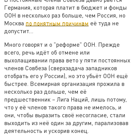
Германия, которая платит в бюджет и фонды
ООН в несколько раз больше, чем Россия, но
Москва
по понятным причинам
её туда не
допустит…
Много говорят и о "реформе" ООН. Прежде
всего, речь идёт об отмене или
выхолащивании права вето у пяти постоянных
членов Совбеза (сверхзадача западников
отобрать его у России), но это убьёт ООН ещё
быстрее. Всемирная организация прожила в
несколько раз дольше, чем её
предшественник – Лига Наций, лишь потому,
что у её членов такого права не имелось, и
они, чтобы выразить своё несогласие, стали
выходить из неё один за другим, парализовав
деятельность и ускорив конец.