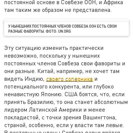
постоянной основе в Совбезе ООН, и Африка
там таким же образом не представлена.
У НЫНЕШНИХ ПОСТОЯННЫХ ЧЛЕНОВ СОВБЕЗА ООН ЕСТЬ СВОИ
РАЗНЫЕ ФАВОРИТЫ. ФОТО: UN.ORG
Эту ситуацию изменить практически
невозможно, поскольку у нынешних
постоянных членов Совбеза свои фавориты и
они разные. Китай, например, не хочет там
видеть Индию,
своего соперника
и
потенциального конкурента, или глубоко
ненавистную Японию. США боятся, что, если
принять Бразилию, то она станет абсолютным
лидером Латинской Америки и менее
покладистой, с точки зрения Вашингтона,
страной, особенно, если у власти там левые.
В постоянные члены Совбеза давно рвётся