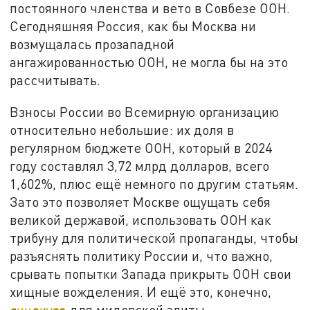
постоянного членства и вето в Совбезе ООН.
Сегодняшняя Россия, как бы Москва ни
возмущалась прозападной
ангажированностью ООН, не могла бы на это
рассчитывать.
Взносы России во Всемирную организацию
относительно небольшие: их доля в
регулярном бюджете ООН, который в 2024
году составлял 3,72 млрд долларов, всего
1,602%, плюс ещё немного по другим статьям.
Зато это позволяет Москве ощущать себя
великой державой, использовать ООН как
трибуну для политической пропаганды, чтобы
разъяснять политику России и, что важно,
срывать попытки Запада прикрыть ООН свои
хищные вожделения. И ещё это, конечно,
синекура
для мидовской элиты.