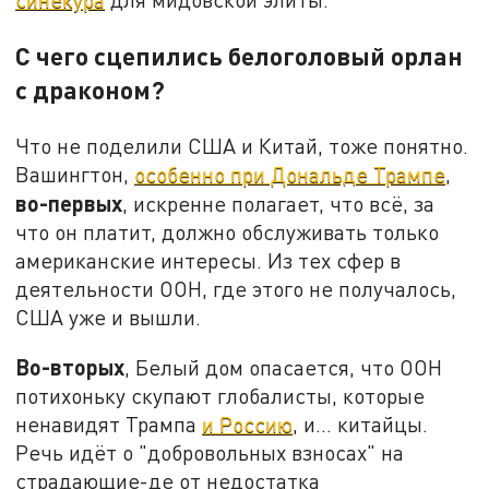
С чего сцепились белоголовый орлан
с драконом?
Что не поделили США и Китай, тоже понятно.
Вашингтон,
особенно при Дональде Трампе
,
во-первых
, искренне полагает, что всё, за
что он платит, должно обслуживать только
американские интересы. Из тех сфер в
деятельности ООН, где этого не получалось,
США уже и вышли.
Во-вторых
, Белый дом опасается, что ООН
потихоньку скупают глобалисты, которые
ненавидят Трампа
и Россию
, и… китайцы.
Речь идёт о "добровольных взносах" на
страдающие-де от недостатка