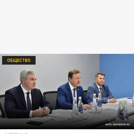
ОБЩЕСТВО
ФОТО: SAMREGION.RU
14 ИЮЛЯ 16:45