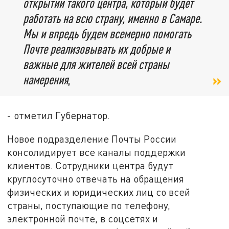
открытии такого центра, который будет
работать на всю страну, именно в Самаре.
Мы и впредь будем всемерно помогать
Почте реализовывать их добрые и
важные для жителей всей страны
намерения
,
- отметил Губернатор.
Новое подразделение Почты России
консолидирует все каналы поддержки
клиентов. Сотрудники центра будут
круглосуточно отвечать на обращения
физических и юридических лиц со всей
страны, поступающие по телефону,
электронной почте, в соцсетях и