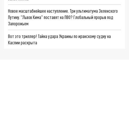
Новое масштабнейшее наступление. Три ультиматума Зеленского
Путину. "Львов Кима" поставят на ПВО? Глобальный прорыв под
Запорожьем
Вот это триллер! Тайна удара Украины по иранскому судну на
Каспии раскрыта