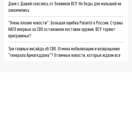
Даня с Дашей спаслись от боевиков ВСУ. Но беды для малышей не
закончились
"Очень плохие новости": Большая ошибка Palantir в России. Страны
НАТО впервые за СВО остановили поставки оружия. ВСУ теряют
приграничье?
Три главных инсайда об СВО. Отмена мобилизации и возвращение
"генерала Армагеддона"? Отличные новости, которые ждали все