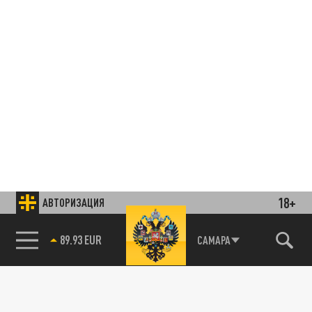
18+
АВТОРИЗАЦИЯ
85.64 BRENT
САМАРА