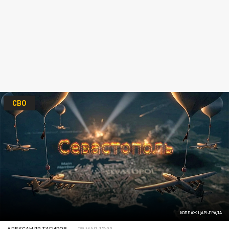
СВО
КОЛЛАЖ ЦАРЬГРАДА
АЛЕКСАНДР ТАГИРОВ
29 МАЯ 17:00