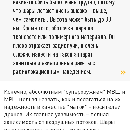
какие-то сбить было очень трудно, потому
что шары летают очень высоко – выше,
чем самолёты. Высота может быть до 30
км. Кроме того, оболочка шара из
тканевого или полимерного материала. Он
плохо отражает радиолучи, и очень
сложно навести на такой аппарат
зенитные и авиационные ракеты с
радиолокационным наведением.
Конечно, абсолютным "супероружием" МВШ и
МРШ нельзя назвать, как и полагаться на их
надёжность в качестве "маток" – носителей
дронов. Их главная уязвимость – полная
зависимость от воздушных потоков. Шары
неуправляемы, а значит, их маршрут