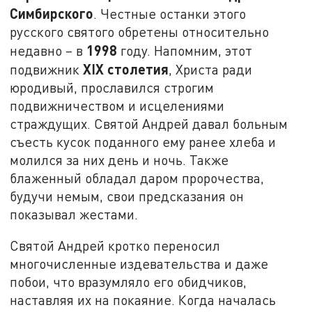
Симбирского
. Честные останки этого
русского святого обретены относительно
1998
недавно – в
году. Напомним, этот
XIX
столетия
подвижник
, Христа ради
юродивый, прославился строгим
подвижничеством и исцелениями
страждущих. Святой Андрей давал больным
съесть кусок поданного ему ранее хлеба и
молился за них день и ночь. Также
блаженный обладал даром пророчества,
будучи немым, свои предсказания он
показывал жестами.
Святой Андрей кротко переносил
многочисленные издевательства и даже
побои, что вразумляло его обидчиков,
наставляя их на покаяние. Когда началась