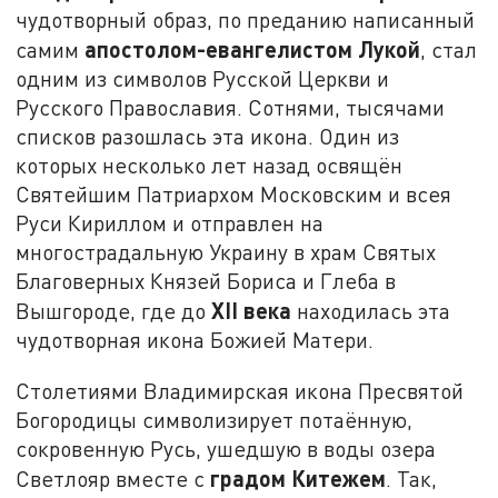
чудотворный образ, по преданию написанный
апостолом-евангелистом Лукой
самим
, стал
одним из символов Русской Церкви и
Русского Православия. Сотнями, тысячами
списков разошлась эта икона. Один из
которых несколько лет назад освящён
Святейшим Патриархом Московским и всея
Руси Кириллом и отправлен на
многострадальную Украину в храм Святых
Благоверных Князей Бориса и Глеба в
XII века
Вышгороде, где до
находилась эта
чудотворная икона Божией Матери.
Столетиями Владимирская икона Пресвятой
Богородицы символизирует потаённую,
сокровенную Русь, ушедшую в воды озера
градом Китежем
Светлояр вместе с
. Так,