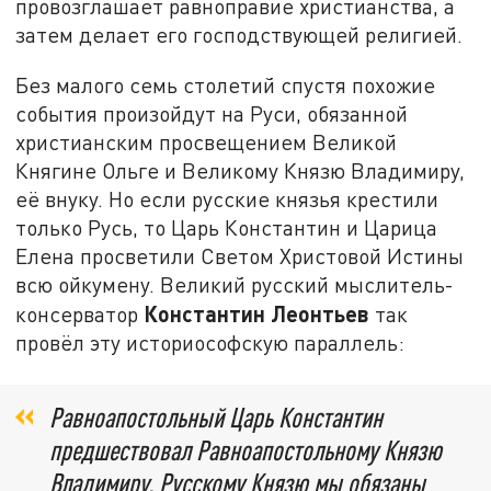
провозглашает равноправие христианства, а
затем делает его господствующей религией.
Без малого семь столетий спустя похожие
события произойдут на Руси, обязанной
христианским просвещением Великой
Княгине Ольге и Великому Князю Владимиру,
её внуку. Но если русские князья крестили
только Русь, то Царь Константин и Царица
Елена просветили Светом Христовой Истины
всю ойкумену. Великий русский мыслитель-
Константин Леонтьев
консерватор
так
провёл эту историософскую параллель:
Равноапостольный Царь Константин
предшествовал Равноапостольному Князю
Владимиру. Русскому Князю мы обязаны