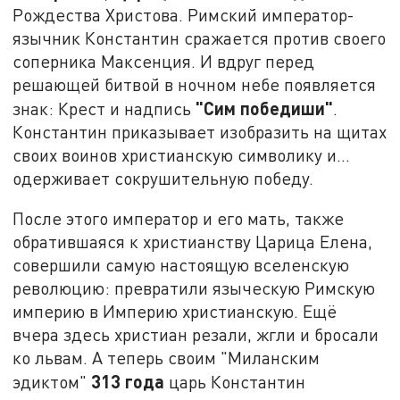
Рождества Христова. Римский император-
язычник Константин сражается против своего
соперника Максенция. И вдруг перед
решающей битвой в ночном небе появляется
"Сим победиши"
знак: Крест и надпись
.
Константин приказывает изобразить на щитах
своих воинов христианскую символику и...
одерживает сокрушительную победу.
После этого император и его мать, также
обратившаяся к христианству Царица Елена,
совершили самую настоящую вселенскую
революцию: превратили языческую Римскую
империю в Империю христианскую. Ещё
вчера здесь христиан резали, жгли и бросали
ко львам. А теперь своим "Миланским
313 года
эдиктом"
царь Константин