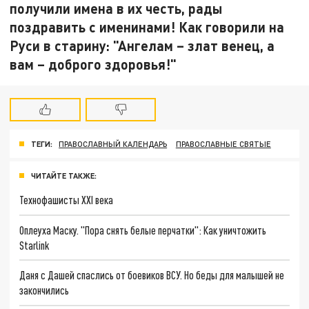
получили имена в их честь, рады
поздравить с именинами! Как говорили на
Руси в старину: "Ангелам – злат венец, а
вам – доброго здоровья!"
ТЕГИ:
ПРАВОСЛАВНЫЙ КАЛЕНДАРЬ
ПРАВОСЛАВНЫЕ СВЯТЫЕ
ЧИТАЙТЕ ТАКЖЕ:
Технофашисты XXI века
Оплеуха Маску. "Пора снять белые перчатки": Как уничтожить
Starlink
Даня с Дашей спаслись от боевиков ВСУ. Но беды для малышей не
закончились