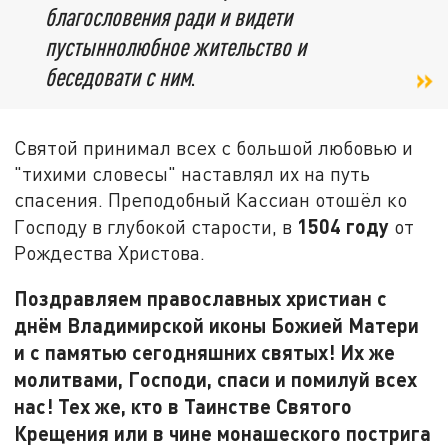
благословения ради и видети
пустыннолюбное жительство и
беседовати с ним
.
Святой принимал всех с большой любовью и
"тихими словесы" наставлял их на путь
спасения. Преподобный Кассиан отошёл ко
1504 году
Господу в глубокой старости, в
от
Рождества Христова.
Поздравляем православных христиан с
днём Владимирской иконы Божией Матери
и с памятью сегодняшних святых! Их же
молитвами, Господи, спаси и помилуй всех
нас! Тех же, кто в Таинстве Святого
Крещения или в чине монашеского пострига