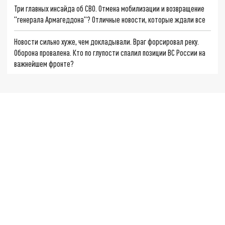
Три главных инсайда об СВО. Отмена мобилизации и возвращение
"генерала Армагеддона"? Отличные новости, которые ждали все
Новости сильно хуже, чем докладывали. Враг форсировал реку.
Оборона провалена. Кто по глупости спалил позиции ВС России на
важнейшем фронте?