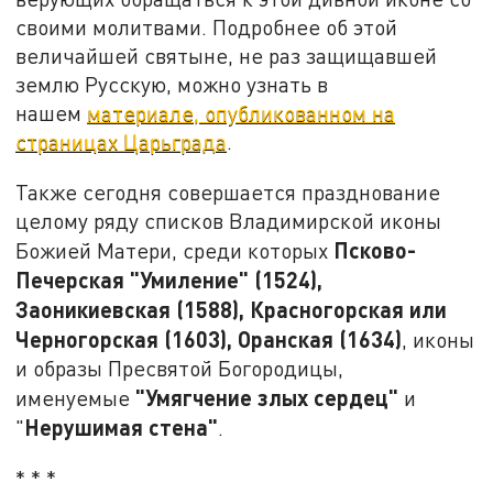
своими молитвами. Подробнее об этой
величайшей святыне, не раз защищавшей
землю Русскую, можно узнать в
нашем
материале, опубликованном на
страницах Царьграда
.
Также сегодня совершается празднование
целому ряду списков Владимирской иконы
Псково-
Божией Матери, среди которых
Печерская "Умиление" (1524),
Заоникиевская (1588), Красногорская или
Черногорская (1603), Оранская (1634)
, иконы
и образы Пресвятой Богородицы,
"Умягчение злых сердец"
именуемые
и
Нерушимая стена"
"
.
* * *