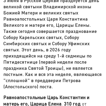
3 июня в Русской Церкви празднуется день
великой святыни Владимирской иконы
Божией Матери и великих святых
Равноапостольных Царя Константина
Великого и матери его, Царицы Елены.
Также сегодня совершается празднование
Собору Карельских святых, Собору
Симбирских святых и Собору Уфимских
святых. Этот день, в 2026 году
приходящийся на среду 1-й седмицы по
Пятидесятнице (первой недели после
праздника Святой Троицы), не является
постным. Как и вся эта неделя, являющаяся
"сплошной" в преддверии Петрова
(Апостольского) поста.
Равноапостольные Царь Константин и
матерь его, Царица Елена
310 год
.
от