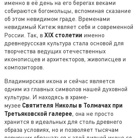
именно в её день на его берегах веками
собираются богомольцы, вспоминая сказание
об этом невидимом граде. Временами
невидимый Китеж являет себя и современной
XIX столетии
России. Так, в
именно
древнерусская культура стала основой для
творчества ведущих отечественных
иконописцев и архитекторов, живописцев и
композиторов.
Владимирская икона и сейчас является
одним из главных символов нашей духовной
культуры. И находясь в храме-
Святителя Николы в Толмачах при
музее
Третьяковской галерее
, она не просто
хранится в идеальных для столь древнего
образа условиях, но и позволяет тысячам
верующих обращаться к этой дивной иконе со