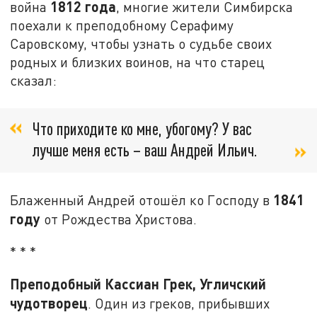
1812 года
война
, многие жители Симбирска
поехали к преподобному Серафиму
Саровскому, чтобы узнать о судьбе своих
родных и близких воинов, на что старец
сказал:
Что приходите ко мне, убогому? У вас
лучше меня есть – ваш Андрей Ильич.
1841
Блаженный Андрей отошёл ко Господу в
году
от Рождества Христова.
* * *
Преподобный Кассиан Грек, Угличский
чудотворец
. Один из греков, прибывших