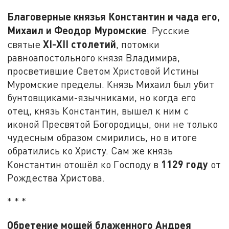
Благоверные князья Константин и чада его,
Михаил и Феодор Муромские
. Русские
XI-
XII
столетий
святые
, потомки
равноапостольного князя Владимира,
просветившие Светом Христовой Истины
Муромские пределы. Князь Михаил был убит
бунтовщиками-язычниками, но когда его
отец, князь Константин, вышел к ним с
иконой Пресвятой Богородицы, они не только
чудесным образом смирились, но в итоге
обратились ко Христу. Сам же князь
1129 году
Константин отошёл ко Господу в
от
Рождества Христова.
* * *
Обретение мощей блаженного Андрея