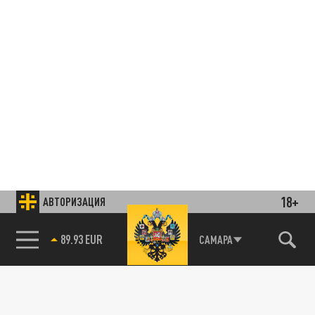
18+
АВТОРИЗАЦИЯ
85.64 BRENT
САМАРА