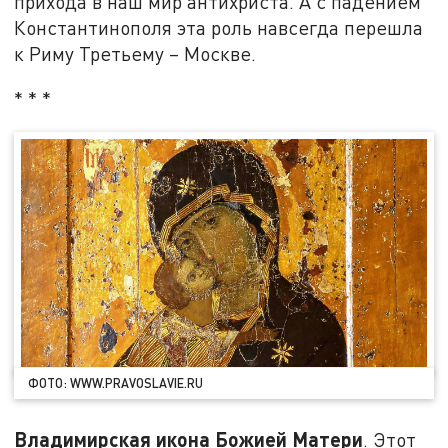
прихода в наш мир антихриста. А с падением
Константинополя эта роль навсегда перешла
к Риму Третьему – Москве.
* * *
ФОТО: WWW.PRAVOSLAVIE.RU
Владимирская икона Божией Матери
. Этот