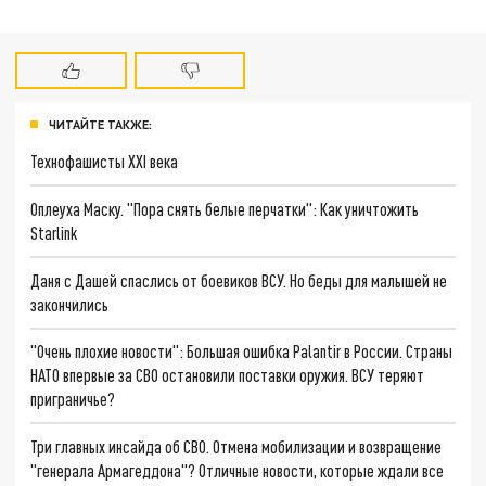
ЧИТАЙТЕ ТАКЖЕ:
Технофашисты XXI века
Оплеуха Маску. "Пора снять белые перчатки": Как уничтожить
Starlink
Даня с Дашей спаслись от боевиков ВСУ. Но беды для малышей не
закончились
"Очень плохие новости": Большая ошибка Palantir в России. Страны
НАТО впервые за СВО остановили поставки оружия. ВСУ теряют
приграничье?
Три главных инсайда об СВО. Отмена мобилизации и возвращение
"генерала Армагеддона"? Отличные новости, которые ждали все