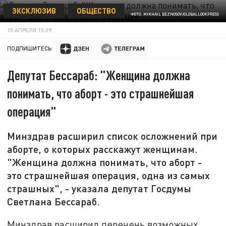
ЭКСКЛЮЗИВ
ОБЩЕСТВО
ФОТО: MIKHAIL BEZNOSOV/GLOBALLOOKPRESS
15 АПРЕЛЯ 15:39
ПОДПИШИТЕСЬ:
Депутат Бессараб: "Женщина должна
понимать, что аборт - это страшнейшая
операция"
Минздрав расширил список осложнений при
аборте, о которых расскажут женщинам.
"Женщина должна понимать, что аборт -
это страшнейшая операция, одна из самых
страшных", - указала депутат Госдумы
Светлана Бессараб.
Минздрав расширил перечень возможных