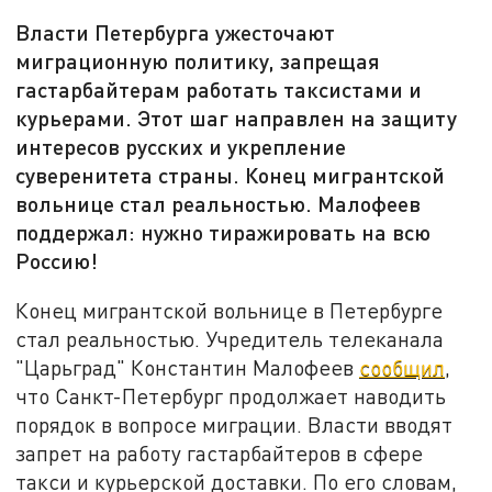
Власти Петербурга ужесточают
миграционную политику, запрещая
гастарбайтерам работать таксистами и
курьерами. Этот шаг направлен на защиту
интересов русских и укрепление
суверенитета страны. Конец мигрантской
вольнице стал реальностью. Малофеев
поддержал: нужно тиражировать на всю
Россию!
Конец мигрантской вольнице в Петербурге
стал реальностью. Учредитель телеканала
"Царьград" Константин Малофеев
сообщил
,
что Санкт-Петербург продолжает наводить
порядок в вопросе миграции. Власти вводят
запрет на работу гастарбайтеров в сфере
такси и курьерской доставки. По его словам,