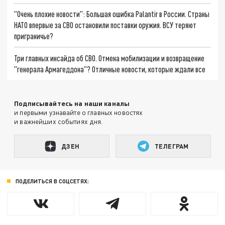
"Очень плохие новости": Большая ошибка Palantir в России. Страны
НАТО впервые за СВО остановили поставки оружия. ВСУ теряют
приграничье?
Три главных инсайда об СВО. Отмена мобилизации и возвращение
"генерала Армагеддона"? Отличные новости, которые ждали все
Подписывайтесь на наши каналы
и первыми узнавайте о главных новостях
и важнейших событиях дня.
ДЗЕН
ТЕЛЕГРАМ
ПОДЕЛИТЬСЯ В СОЦСЕТЯХ: