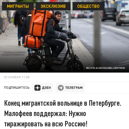
МИГРАНТЫ
ЭКСКЛЮЗИВ
ОБЩЕСТВО
BELKIN ALEXEY/GLOBALLOOKPRESS
03 НОЯБРЯ 11:08
ПОДПИШИТЕСЬ:
Конец мигрантской вольнице в Петербурге.
Малофеев поддержал: Нужно
тиражировать на всю Россию!