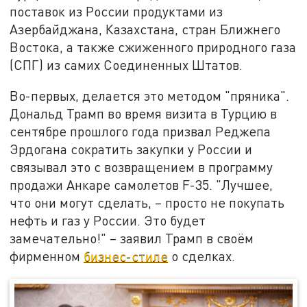
поставок из России продуктами из
Азербайджана, Казахстана, стран Ближнего
Востока, а также сжиженного природного газа
(СПГ) из самих Соединенных Штатов.
Во-первых, делается это методом "пряника".
Дональд Трамп во время визита в Турцию в
сентябре прошлого года призвал Реджепа
Эрдогана сократить закупки у России и
связывал это с возвращением в программу
продажи Анкаре самолетов F-35. "Лучшее,
что они могут сделать, – просто не покупать
нефть и газ у России. Это будет
замечательно!" – заявил Трамп в своём
фирменном
бизнес-стиле
о сделках.