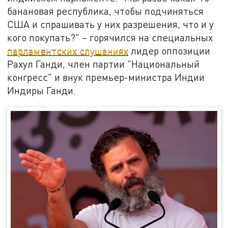
банановая республика, чтобы подчиняться
США и спрашивать у них разрешения, что и у
кого покупать?" – горячился на специальных
парламентских слушаниях
лидер оппозиции
Рахул Ганди, член партии "Национальный
конгресс" и внук премьер-министра Индии
Индиры Ганди.