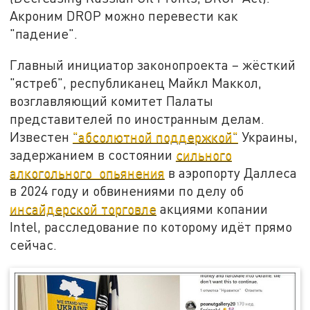
Акроним DROP можно перевести как
"падение".
Главный инициатор законопроекта – жёсткий
"ястреб", республиканец Майкл Маккол,
возглавляющий комитет Палаты
представителей по иностранным делам.
Известен
"абсолютной поддержкой"
Украины,
задержанием в состоянии
сильного
алкогольного опьянения
в аэропорту Даллеса
в 2024 году и обвинениями по делу об
инсайдерской торговле
акциями копании
Intel, расследование по которому идёт прямо
сейчас.