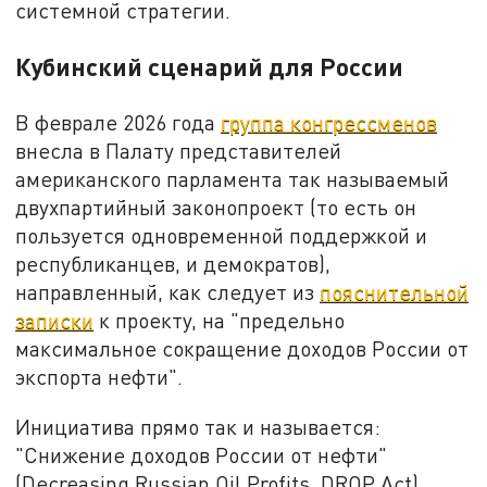
системной стратегии.
Кубинский сценарий для России
В феврале 2026 года
группа конгрессменов
внесла в Палату представителей
американского парламента так называемый
двухпартийный законопроект (то есть он
пользуется одновременной поддержкой и
республиканцев, и демократов),
направленный, как следует из
пояснительной
записки
к проекту, на "предельно
максимальное сокращение доходов России от
экспорта нефти".
Инициатива прямо так и называется:
"Снижение доходов России от нефти"
(Decreasing Russian Oil Profits, DROP Act).