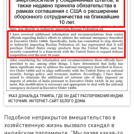
УКАЗ ДОНАЛЬДА ТРАМПА, ГДЕ ОН ДАЁТ РАСПОРЯЖЕНИЯ ИНДИИ.
ИСТОЧНИК: ИНТЕРНЕТ-САЙТ БЕЛОГО ДОМА
Подобное неприкрытое вмешательство в
хозяйственную жизнь вызвало скандал в
индийском парламенте. "Мы разве какая-то