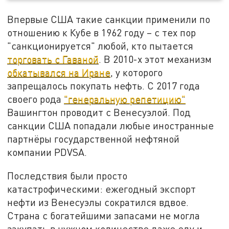
Впервые США такие санкции применили по
отношению к Кубе в 1962 году – с тех пор
"санкционируется" любой, кто пытается
торговать с Гаваной
. В 2010-х этот механизм
обкатывался на Иране
, у которого
запрещалось покупать нефть. С 2017 года
своего рода
"генеральную репетицию"
Вашингтон проводит с Венесуэлой. Под
санкции США попадали любые иностранные
партнёры государственной нефтяной
компании PDVSA.
Последствия были просто
катастрофическими: ежегодный экспорт
нефти из Венесуэлы сократился вдвое.
Страна с богатейшими запасами не могла
закупать в нужном количестве даже еду и