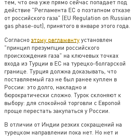
тем, что она уже прямо сейчас попадает под
действие "Регламента ЕС о поэтапном отказе
от российского газа" (EU Regulation on Russian
gas phase-out), принятого в январе этого года.
Согласно
этому регламенту
установлен
"принцип презумпции российского
происхождения газа" на ключевых точках
входа из Турции в ЕС на турецко-болгарской
границе. Турция должна доказывать, что
поставляемый газ не был ранее куплен в
России: это долго, накладно и
бюрократически сложно. Турок склоняют к
выбору: для спокойной торговли с Европой
проще перестать закупаться у России.
В отличии от Индии резких сокращений на
турецком направлении пока нет. Но нет и