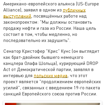
Американо-европейского альянса (US-Europe
Alliance), заявил в одном из
публичных
выступлений
, посвящённых работе над
законопроектом: "Мы должны остановить
продажу нефти и газа из России. Наша цель
состоит в том, чтобы медленно, но
последовательно их задушить".
Сенатор Кристофер "Крис" Кунс (он выглядит
как брат-двойник бывшего немецкого
канцлера Олафа Шольца), курирующий DROP
Act от Демократической партии, заявлял в
интервью для
польских медиа
, что этот
проект является "продолжением европейских
усилий", связанных с введением 19-го пакета
санкций Европейского союза против России.