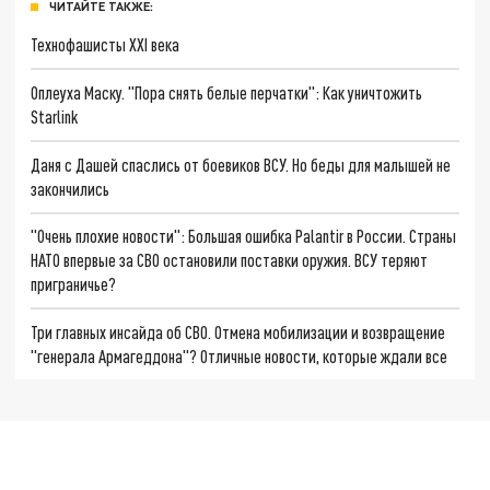
ЧИТАЙТЕ ТАКЖЕ:
Технофашисты XXI века
Оплеуха Маску. "Пора снять белые перчатки": Как уничтожить
Starlink
Даня с Дашей спаслись от боевиков ВСУ. Но беды для малышей не
закончились
"Очень плохие новости": Большая ошибка Palantir в России. Страны
НАТО впервые за СВО остановили поставки оружия. ВСУ теряют
приграничье?
Три главных инсайда об СВО. Отмена мобилизации и возвращение
"генерала Армагеддона"? Отличные новости, которые ждали все