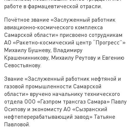
работе в фармацевтической отрасли.
Почётное звание «Заслуженный работник
авиационно‑космического комплекса
Самарской области» присвоено сотрудникам
АО «Ракетно‑космический центр “Прогресс”»
Михаилу Бушневу, Владимиру
Крашенинникову, Михаилу Реутову и Евгению
Севостьянову.
Звание «Заслуженный работник нефтяной и
газовой промышленности Самарской
области» вручено начальнику технического
отдела ООО «Газпром трансгаз Самара» Павлу
Осипову и экономисту АО «Сызранский
нефтеперерабатывающий завод» Татьяне
Павловой.