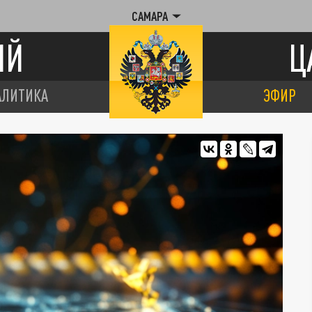
САМАРА
ИЙ
Ц
АЛИТИКА
ЭФИР