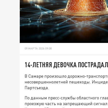
09 МАРТА 2026 09:08
14-ЛЕТНЯЯ ДЕВОЧКА ПОСТРАДАЛ
В Самаре произошло дорожно-транспортн
несовершеннолетней пешеходы. Инцидент 
Партсъезда.
По данным пресс-службы областного гла
проезжую часть на запрещающий сигнал 