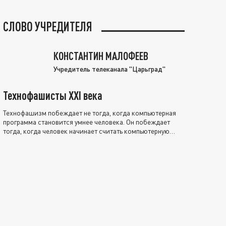
СЛОВО УЧРЕДИТЕЛЯ
КОНСТАНТИН МАЛОФЕЕВ
Учредитель телеканала "Царьград"
Технофашисты XXI века
Технофашизм побеждает не тогда, когда компьютерная
программа становится умнее человека. Он побеждает
тогда, когда человек начинает считать компьютерную
программу нравственно выше себя.