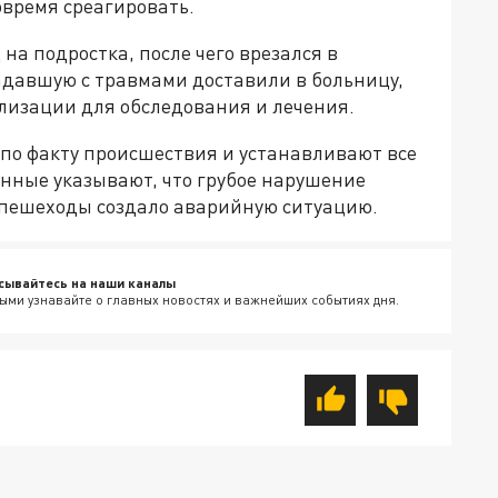
овремя среагировать.
на подростка, после чего врезался в
давшую с травмами доставили в больницу,
ализации для обследования и лечения.
по факту происшествия и устанавливают все
анные указывают, что грубое нарушение
 пешеходы создало аварийную ситуацию.
сывайтесь на наши каналы
ыми узнавайте о главных новостях и важнейших событиях дня.