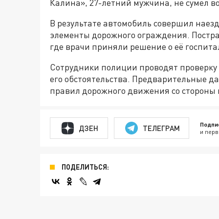
Калина», 27-летний мужчина, не сумел в
В результате автомобиль совершил наезд 
элементы дорожного ограждения. Постра
где врачи приняли решение о её госпит
Сотрудники полиции проводят проверку 
его обстоятельства. Предварительные д
правил дорожного движения со стороны
Подпи
ДЗЕН
ТЕЛЕГРАМ
и перв
ПОДЕЛИТЬСЯ: