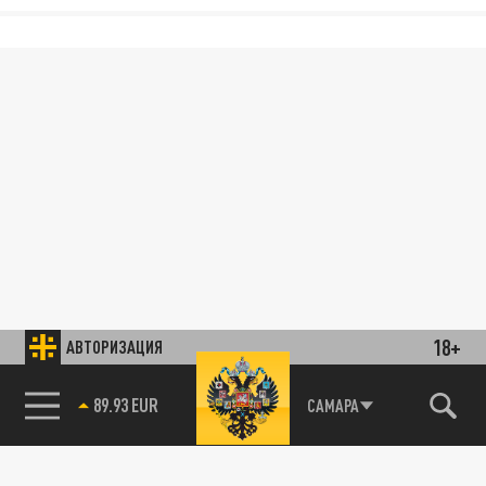
18+
АВТОРИЗАЦИЯ
89.93 EUR
САМАРА