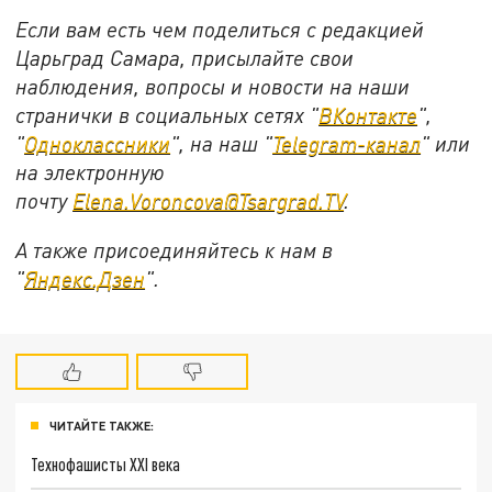
Если вам есть чем поделиться с редакцией
Царьград Самара, присылайте свои
наблюдения, вопросы и новости на наши
странички в социальных сетях "
ВКонтакте
",
"
Одноклассники
", на наш "
Telegram-канал
" или
на электронную
почту
Elena.Voroncova@Tsargrad.TV
.
А также присоединяйтесь к нам в
"
Яндекс.Дзен
".
ЧИТАЙТЕ ТАКЖЕ:
Технофашисты XXI века