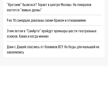
"Кротами" были все? Теракт в центре Москвы: На генералов
охотятся "живые дроны"
9 из 10 самарцев довольны своим браком и отношениями
Этим летом в "СамАрте" пройдут премьеры шести театральных
эскизов. Каких и когда именно
Даня с Дашей спаслись от боевиков ВСУ. Но беды для малышей не
закончились