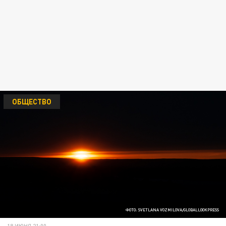
ОБЩЕСТВО
ФОТО: SVETLANA VOZMILOVA/GLOBALLOOKPRESS
18 ИЮНЯ 21:00