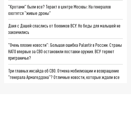
"Кротами" были все? Теракт в центре Москвы: На генералов
охотятся "живые дроны"
Даня с Дашей спаслись от боевиков ВСУ. Но беды для малышей не
закончились
"Очень плохие новости": Большая ошибка Palantir в России. Страны
НАТО впервые за СВО остановили поставки оружия. ВСУ теряют
приграничье?
Три главных инсайда об СВО. Отмена мобилизации и возвращение
"генерала Армагеддона"? Отличные новости, которые ждали все