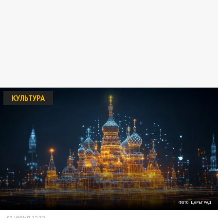
КУЛЬТУРА
ФОТО: ЦАРЬГРАД
03 ИЮНЯ 12:32