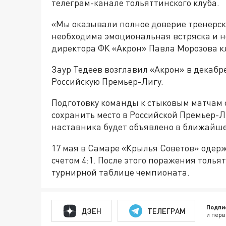
телеграм-канале тольяттинского клуба.
«Мы оказывали полное доверие тренерско
необходима эмоциональная встряска и н
директора ФК «Акрон» Павла Морозова к
Заур Тедеев возглавил «Акрон» в декабре
Российскую Премьер-Лигу.
Подготовку команды к стыковым матчам 
сохранить место в Российской Премьер-Л
наставника будет объявлено в ближайше
17 мая в Самаре «Крылья Советов» одер
счетом 4:1. После этого поражения толья
турнирной таблице чемпионата.
Подпи
ДЗЕН
ТЕЛЕГРАМ
и перв