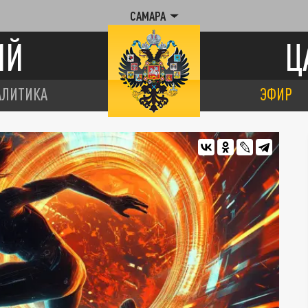
САМАРА
ИЙ
Ц
АЛИТИКА
ЭФИР