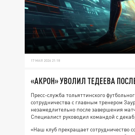
17 МАЯ 2026 21:18
«АКРОН» УВОЛИЛ ТЕДЕЕВА ПОСЛ
Пресс-служба тольяттинского футбольно
сотрудничества с главным тренером Зау
незамедлительно после завершения матч
Специалист руководил командой с декабр
«Наш клуб прекращает сотрудничество с