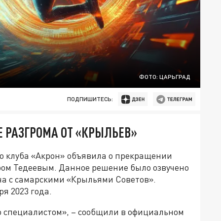
ФОТО: ЦАРЬГРАД
ПОДПИШИТЕСЬ:
Е РАЗГРОМА ОТ «КРЫЛЬЕВ»
го клуба «Акрон» объявила о прекращении
ром Тедеевым. Данное решение было озвучено
а с самарскими «Крыльями Советов».
я 2023 года.
о специалистом», – сообщили в официальном