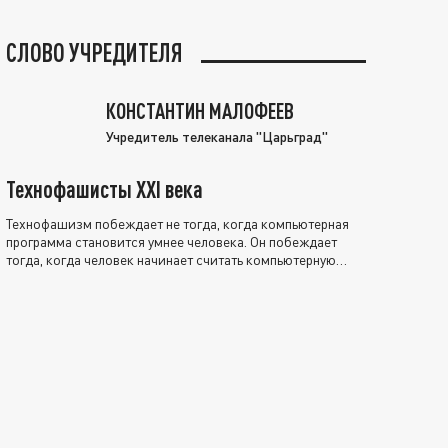
СЛОВО УЧРЕДИТЕЛЯ
КОНСТАНТИН МАЛОФЕЕВ
Учредитель телеканала "Царьград"
Технофашисты XXI века
Технофашизм побеждает не тогда, когда компьютерная
программа становится умнее человека. Он побеждает
тогда, когда человек начинает считать компьютерную
программу нравственно выше себя.