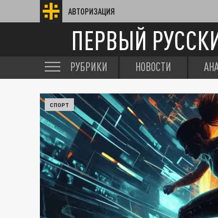
АВТОРИЗАЦИЯ
ПЕРВЫЙ РУССК
РУБРИКИ
НОВОСТИ
АН
СПОРТ