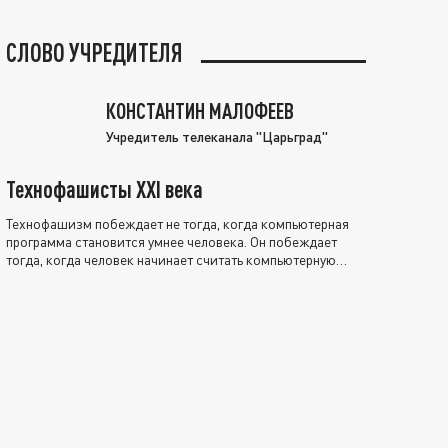
СЛОВО УЧРЕДИТЕЛЯ
КОНСТАНТИН МАЛОФЕЕВ
Учредитель телеканала "Царьград"
Технофашисты XXI века
Технофашизм побеждает не тогда, когда компьютерная
программа становится умнее человека. Он побеждает
тогда, когда человек начинает считать компьютерную
программу нравственно выше себя.