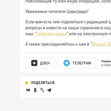
поясняющие ту или иную операцию, сооб
Уважаемые читатели Царьграда!
Если вам есть чем поделиться с редакцией
вопросы и новости на наши странички в соц
наш "
Telegram-канал
" или на электронную 
А также присоединяйтесь к нам в "
Яндекс.Д
Подпи
ДЗЕН
ТЕЛЕГРАМ
и перв
ПОДЕЛИТЬСЯ: