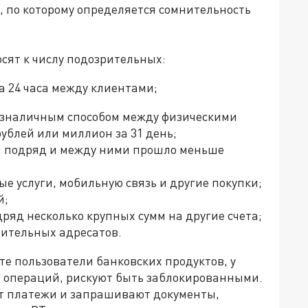
, по которому определяется сомнительность
осят к числу подозрительных:
 24 часа между клиентами;
безналичным способом между физическими
ублей или миллион за 31 день;
й подряд и между ними прошло меньше
е услуги, мобильную связь и другие покупки;
й;
ряд несколько крупных сумм на другие счета;
нительных адресатов.
те пользователи банковских продуктов, у
х операций, рискуют быть заблокированными.
ют платежи и запрашивают документы,