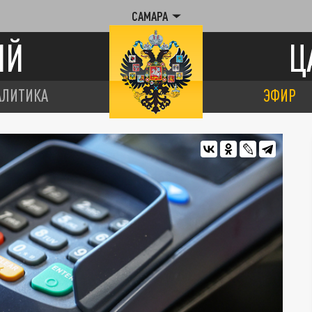
САМАРА
ИЙ
Ц
АЛИТИКА
ЭФИР