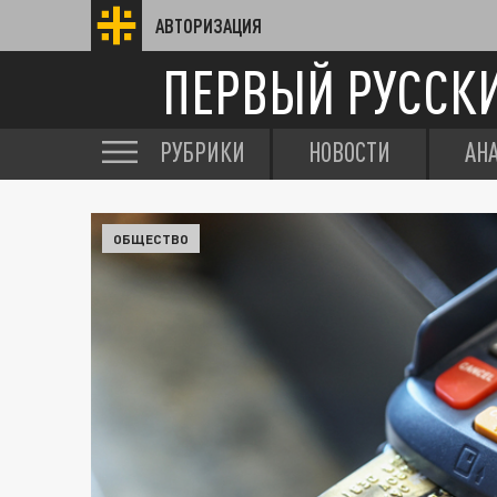
АВТОРИЗАЦИЯ
ПЕРВЫЙ РУССК
РУБРИКИ
НОВОСТИ
АН
ОБЩЕСТВО