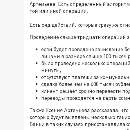
Артемьева. Есть определенный алгоритм
той или иной операции.
Есть ряд действий, которые сразу же отн
Проведение свыше тридцати операций за
если будет проведено зачисление 
лицами в размере свыше 100 тысяч р
было проведено несколько операци
минуты;
отсутствуют платежи за коммунальны
сделка более чем на 600 тысяч рубле
клиент решает срочно перевести под
переводы проводятся на карты сом
Также Ксения Артемьева рассказала, что 
которых будут выявлены несколько таки
Банки в таких случаях приостанавлива