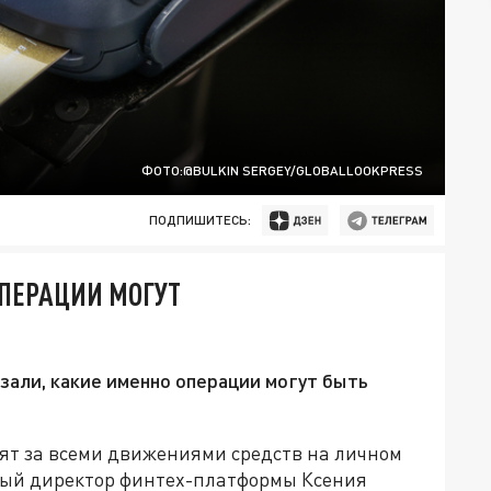
ФОТО:@BULKIN SERGEY/GLOBALLOOKPRESS
ПОДПИШИТЕСЬ:
ОПЕРАЦИИ МОГУТ
али, какие именно операции могут быть
ят за всеми движениями средств на личном
ный директор финтех-платформы Ксения