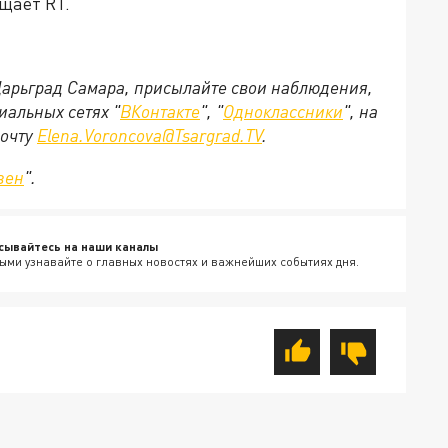
щает RT.
 Царьград Самара, присылайте свои наблюдения,
иальных сетях "
ВКонтакте
", "
Одноклассники
", на
почту
Elena.Voroncova@Tsargrad.TV
.
зен
".
сывайтесь на наши каналы
ыми узнавайте о главных новостях и важнейших событиях дня.