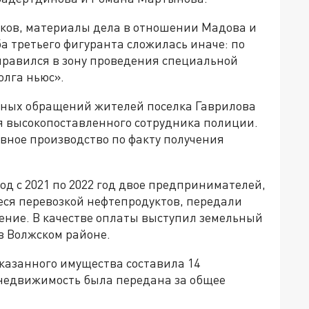
ков, материалы дела в отношении Мадова и
а третьего фигуранта сложилась иначе: по
равился в зону проведения специальной
олга ньюс».
нных обращений жителей поселка Гаврилова
я высокопоставленного сотрудника полиции.
вное производство по факту получения
иод с 2021 по 2022 год двое предпринимателей,
я перевозкой нефтепродуктов, передали
ние. В качестве оплаты выступил земельный
в Волжском районе.
указанного имущества составила 14
 недвижимость была передана за общее