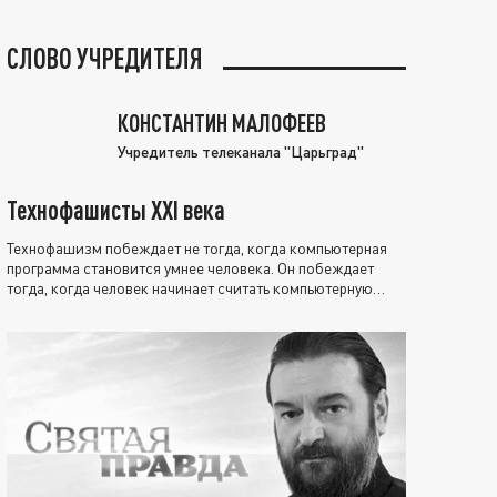
СЛОВО УЧРЕДИТЕЛЯ
КОНСТАНТИН МАЛОФЕЕВ
Учредитель телеканала "Царьград"
Технофашисты XXI века
Технофашизм побеждает не тогда, когда компьютерная
программа становится умнее человека. Он побеждает
тогда, когда человек начинает считать компьютерную
программу нравственно выше себя.