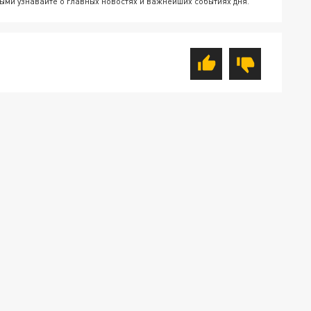
ыми узнавайте о главных новостях и важнейших событиях дня.