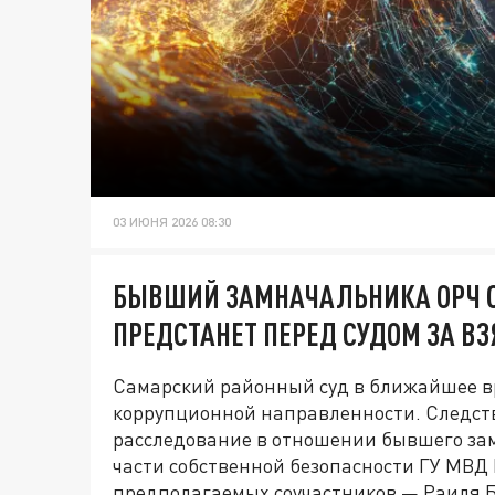
03 ИЮНЯ 2026 08:30
БЫВШИЙ ЗАМНАЧАЛЬНИКА ОРЧ С
ПРЕДСТАНЕТ ПЕРЕД СУДОМ ЗА ВЗ
Самарский районный суд в ближайшее вр
коррупционной направленности. Следст
расследование в отношении бывшего за
части собственной безопасности ГУ МВД 
предполагаемых соучастников — Раиля 