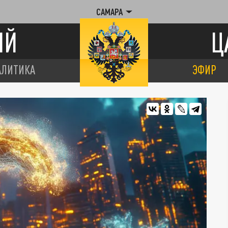
САМАРА
ИЙ
Ц
АЛИТИКА
ЭФИР