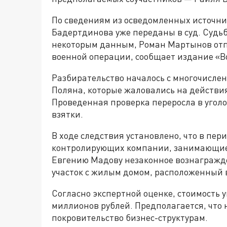
По сведениям из осведомленных источни
Бадертдинова уже переданы в суд. Судьб
некоторым данным, Роман Мартынов отп
военной операции, сообщает издание «В
Разбирательство началось с многочисле
Поляна, которые жаловались на действи
Проведенная проверка переросла в уголо
взятки.
В ходе следствия установлено, что в пер
контролирующих компании, занимающиес
Евгению Мадову незаконное вознагражде
участок с жилым домом, расположенный 
Согласно экспертной оценке, стоимость 
миллионов рублей. Предполагается, что
покровительство бизнес-структурам.