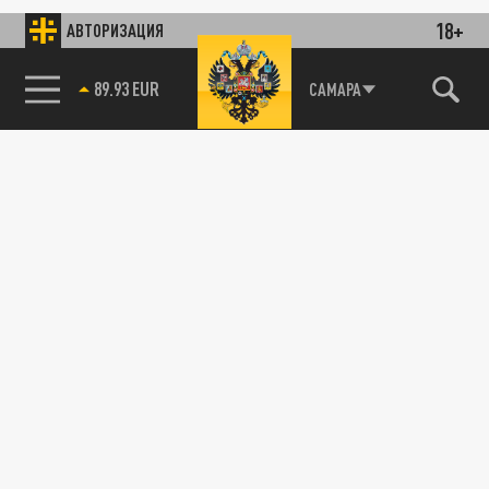
18+
АВТОРИЗАЦИЯ
89.93 EUR
САМАРА
85.64 BRENT