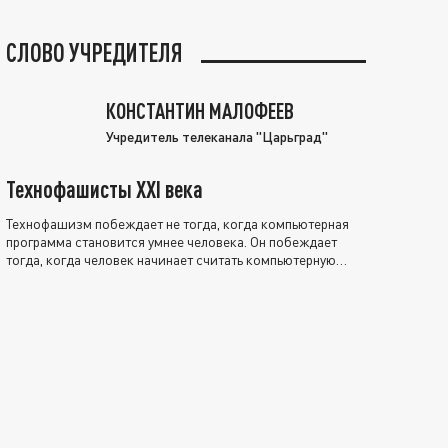
СЛОВО УЧРЕДИТЕЛЯ
КОНСТАНТИН МАЛОФЕЕВ
Учредитель телеканала "Царьград"
Технофашисты XXI века
Технофашизм побеждает не тогда, когда компьютерная
программа становится умнее человека. Он побеждает
тогда, когда человек начинает считать компьютерную
программу нравственно выше себя.