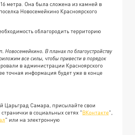
 16 метра. Она была сложена из камней в
 поселка Новосемейкино Красноярского
еобходимость облагородить территорию
. Новосемейкино. В планах по благоустройству
риложим все силы, чтобы привести в порядок
тировали в администрации Красноярского
лее точная информация будет уже в конце
ей Царьград Самара, присылайте свои
странички в социальных сетях "
ВКонтакте
",
ал
" или на электронную