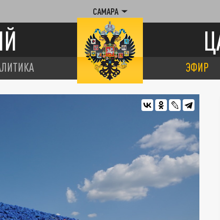
САМАРА
ИЙ
Ц
АЛИТИКА
ЭФИР