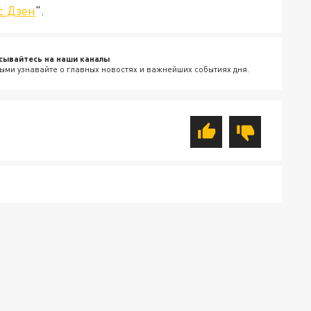
с.Дзен
".
сывайтесь на наши каналы
ыми узнавайте о главных новостях и важнейших событиях дня.