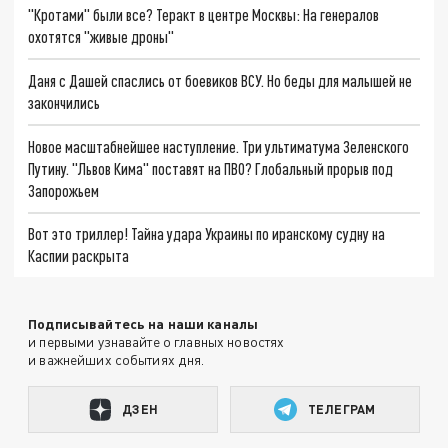
"Кротами" были все? Теракт в центре Москвы: На генералов
охотятся "живые дроны"
Даня с Дашей спаслись от боевиков ВСУ. Но беды для малышей не
закончились
Новое масштабнейшее наступление. Три ультиматума Зеленского
Путину. "Львов Кима" поставят на ПВО? Глобальный прорыв под
Запорожьем
Вот это триллер! Тайна удара Украины по иранскому судну на
Каспии раскрыта
Подписывайтесь на наши каналы
и первыми узнавайте о главных новостях
и важнейших событиях дня.
ДЗЕН
ТЕЛЕГРАМ