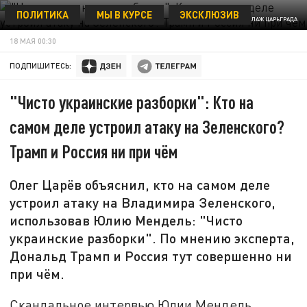
ПОЛИТИКА
МЫ В КУРСЕ
ЭКСКЛЮЗИВ
КОЛЛАЖ ЦАРЬГРАДА
18 МАЯ 00:30
ПОДПИШИТЕСЬ:
"Чисто украинские разборки": Кто на
самом деле устроил атаку на Зеленского?
Трамп и Россия ни при чём
Олег Царёв объяснил, кто на самом деле
устроил атаку на Владимира Зеленского,
использовав Юлию Мендель: "Чисто
украинские разборки". По мнению эксперта,
Дональд Трамп и Россия тут совершенно ни
при чём.
Скандальное интервью Юлии Мендель,