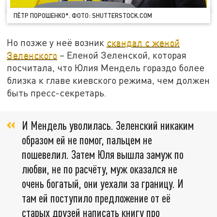
ПЁТР ПОРОШЕНКО*. ФОТО: SHUTTERSTOCK.COM
Но позже у неё возник
скандал с женой
Зеленского
– Еленой Зеленской, которая
посчитала, что Юлия Мендель гораздо более
близка к главе киевского режима, чем должен
быть пресс-секретарь.
И Мендель уволилась. Зеленский никаким
образом ей не помог, пальцем не
пошевелил. Затем Юля вышла замуж по
любви, не по расчёту, муж оказался не
очень богатый, они уехали за границу. И
там ей поступило предложение от её
старых друзей написать книгу про