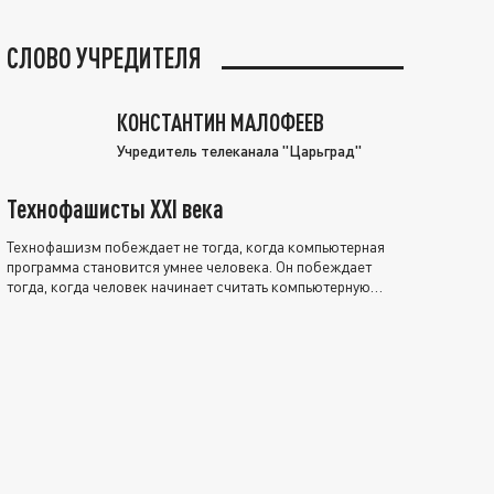
СЛОВО УЧРЕДИТЕЛЯ
КОНСТАНТИН МАЛОФЕЕВ
Учредитель телеканала "Царьград"
Технофашисты XXI века
Технофашизм побеждает не тогда, когда компьютерная
программа становится умнее человека. Он побеждает
тогда, когда человек начинает считать компьютерную
программу нравственно выше себя.