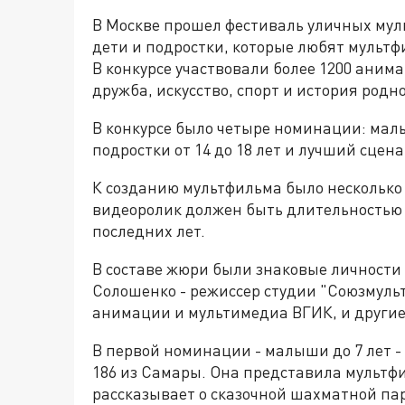
В Москве прошел фестиваль уличных муль
дети и подростки, которые любят мультф
В конкурсе участвовали более 1200 аним
дружба, искусство, спорт и история родно
В конкурсе было четыре номинации: малыши
подростки от 14 до 18 лет и лучший сцен
К созданию мультфильма было несколько
видеоролик должен быть длительностью н
последних лет.
В составе жюри были знаковые личности
Солошенко - режиссер студии "Союзмульт
анимации и мультимедиа ВГИК, и другие
В первой номинации - малыши до 7 лет -
186 из Самары. Она представила мультфи
рассказывает о сказочной шахматной па