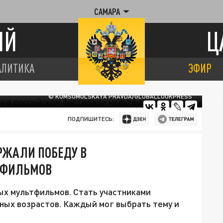
САМАРА
ИЙ
Ц
АЛИТИКА
ЭФИР
© KOMSOMOLSKAYA PRAVDA/GLOBALLOOKPRESS
ПОДПИШИТЕСЬ:
РЖАЛИ ПОБЕДУ В
ТФИЛЬМОВ
ых мультфильмов. Стать участниками
ных возрастов. Каждый мог выбрать тему и