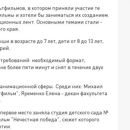
тфильмов, в котором приняли участие те
ильмы и хотели бы заниматься их созданием.
ационных лент. Основными темами стали -
го края.
 в возрасте до 7 лет, дети от 8 до 13 лет,
арий.
 требований: необходимый формат,
е более пяти минут и снят в течение двух
 анимационной сферы. Среди них: Михаил
фильм", Яременко Елена - декан факультета
.
 первое место заняла студия детского сада №
льм "Нечестная победа", сюжет которого
ртии.