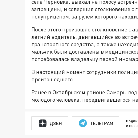
села Черновка, выехал на полосу встречн
запрещены, и совершил столкновение с 
полуприцепом, за рулем которого находи
После этого произошло столкновение с ав
летний водитель, двигавшийся во встре
транспортного средства, а также наход
мальчик были доставлены в медицинско
потребовалась владельцу первой иномарк
В настоящий момент сотрудники полици
произошедшего.
Ранее в Октябрьском районе Самары вод
молодого человека, передвигавшегося на
Подпи
ДЗЕН
ТЕЛЕГРАМ
и перв