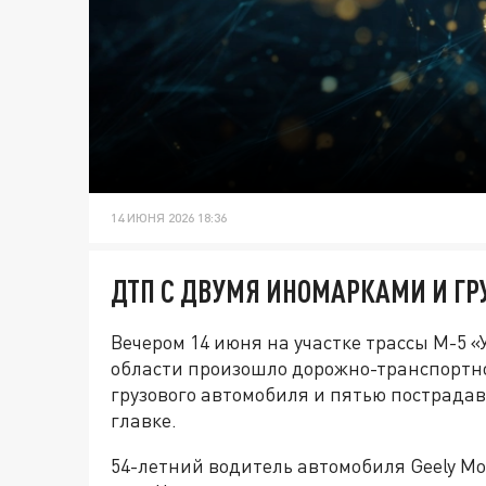
14 ИЮНЯ 2026 18:36
ДТП С ДВУМЯ ИНОМАРКАМИ И ГР
Вечером 14 июня на участке трассы М-5 
области произошло дорожно-транспортно
грузового автомобиля и пятью пострада
главке.
54-летний водитель автомобиля Geely Mo