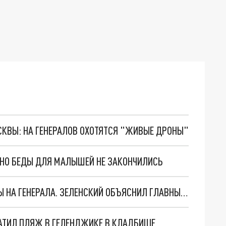
ОСКВЫ: НА ГЕНЕРАЛОВ ОХОТЯТСЯ "ЖИВЫЕ ДРОНЫ"
. НО БЕДЫ ДЛЯ МАЛЫШЕЙ НЕ ЗАКОНЧИЛИСЬ
"МЫ ВАС ЗАСТАВИМ": ЖУТКИЕ ДЕТАЛИ ОХОТЫ НА ГЕНЕРАЛА. ЗЕЛЕНСКИЙ ОБЪЯСНИЛ ГЛАВНЫЙ СМЫСЛ ТЕРАКТА В ЦЕНТРЕ МОСКВЫ
АТИЛ ПЛЯЖ В ГЕЛЕНДЖИКЕ В КЛАДБИЩЕ