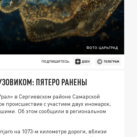
ФОТО: ЦАРЬГРАД
ПОДПИШИТЕСЬ:
УЗОВИКОМ: ПЯТЕРО РАНЕНЫ
«Урал» в Сергиевском районе Самарской
е происшествие с участием двух иномарок,
вшими. Об этом сообщили в региональном
njaro на 1073-м километре дороги, вблизи