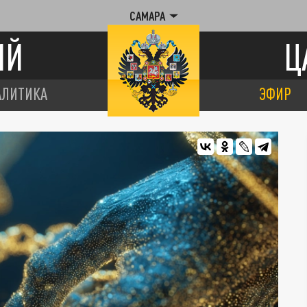
САМАРА
ИЙ
Ц
АЛИТИКА
ЭФИР