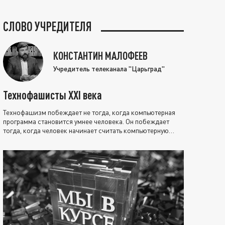
СЛОВО УЧРЕДИТЕЛЯ
КОНСТАНТИН МАЛОФЕЕВ
Учредитель телеканала "Царьград"
Технофашисты XXI века
Технофашизм побеждает не тогда, когда компьютерная
программа становится умнее человека. Он побеждает
тогда, когда человек начинает считать компьютерную
программу нравственно выше себя.