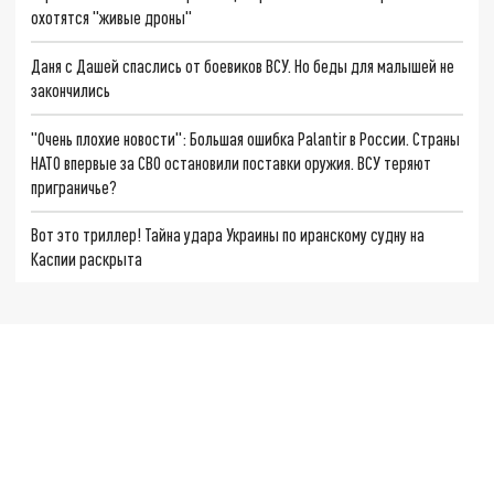
охотятся "живые дроны"
Даня с Дашей спаслись от боевиков ВСУ. Но беды для малышей не
закончились
"Очень плохие новости": Большая ошибка Palantir в России. Страны
НАТО впервые за СВО остановили поставки оружия. ВСУ теряют
приграничье?
Вот это триллер! Тайна удара Украины по иранскому судну на
Каспии раскрыта