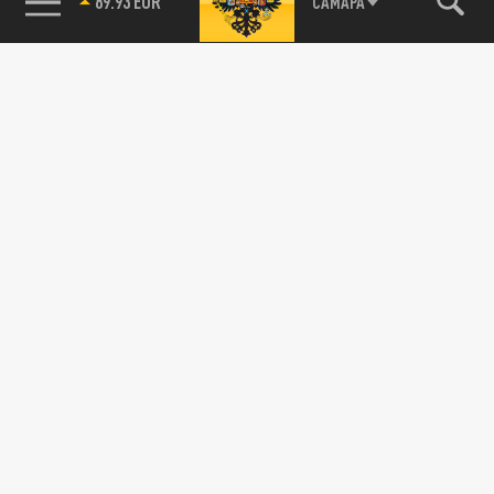
89.93 EUR
САМАРА