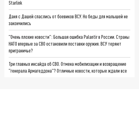
Starlink
Даня с Дашей спаслись от боевиков ВСУ. Но беды для малышей не
закончились
"Очень плохие новости": Большая ошибка Palantir в России. Страны
НАТО впервые за СВО остановили поставки оружия. ВСУ теряют
приграничье?
Три главных инсайда об СВО. Отмена мобилизации и возвращение
"генерала Армагеддона"? Отличные новости, которые ждали все