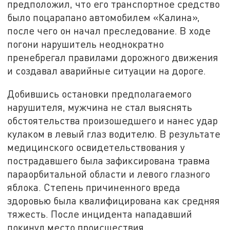
предположил, что его транспортное средство
было поцарапано автомобилем «Калина»,
после чего он начал преследование. В ходе
погони нарушитель неоднократно
пренебрегал правилами дорожного движения
и создавал аварийные ситуации на дороге.
Добившись остановки предполагаемого
нарушителя, мужчина не стал выяснять
обстоятельства произошедшего и нанес удар
кулаком в левый глаз водителю. В результате
медицинского освидетельствования у
пострадавшего была зафиксирована травма
параорбитальной области и левого глазного
яблока. Степень причиненного вреда
здоровью была квалифицирована как средняя
тяжесть. После инцидента нападавший
покинул место происшествия.