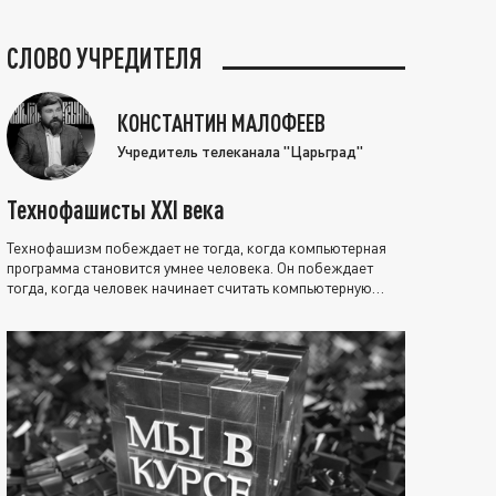
СЛОВО УЧРЕДИТЕЛЯ
КОНСТАНТИН МАЛОФЕЕВ
Учредитель телеканала "Царьград"
Технофашисты XXI века
Технофашизм побеждает не тогда, когда компьютерная
программа становится умнее человека. Он побеждает
тогда, когда человек начинает считать компьютерную
программу нравственно выше себя.