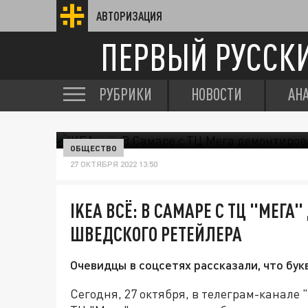
АВТОРИЗАЦИЯ
ПЕРВЫЙ РУССК
РУБРИКИ
НОВОСТИ
АН
ОБЩЕСТВО
27 ОКТЯБРЯ 2022 13:50
IKEA ВСЁ: В САМАРЕ С ТЦ "МЕГ
ШВЕДСКОГО РЕТЕЙЛЕРА
Очевидцы в соцсетях рассказали, что бук
Сегодня, 27 октября, в телеграм-канале