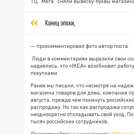
ТЦ "Мега" сняли вывеску-буквы магазин
Конец эпохи,
— прокомментировал фото автор поста.
Люди в комментариях выразили свои со
надеялись, что «IKEA» возобновит работу
покупками.
Ранее мы писали, что несмотря на наде
магазина товаров для дома, компания пре
августа, прежде чем покинуть российск
распродажу. Но так как распродажа соп
неоднократно откладывать свой уход. По
тысяч российских сотрудников.
Присоединяйтесь к нам в соцсети
"ВКонтакт