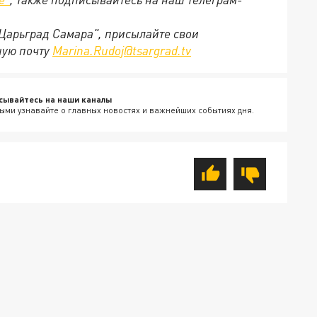
"Царьград Самара", присылайте свои
ную почту
Marina.Rudoj@tsargrad.tv
сывайтесь на наши каналы
ыми узнавайте о главных новостях и важнейших событиях дня.