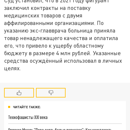
Суд установил, что в 2021 году фигурант
заключил контракты на поставку
медицинских товаров с двумя
аффилированными организациями. По
указанию экс‑главврача больница приняла
товар ненадлежащего качества и оплатила
его, что привело к ущербу областному
бюджету в размере 4 млн рублей. Указанные
средства осуждённый использовал в личных
целях.
ЧИТАЙТЕ ТАКЖЕ:
Технофашисты XXI века
Оплеуха Маску. "Пора снять белые перчатки": Как уничтожить