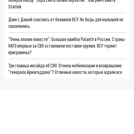
Starlink
Даня с Дашей спаслись от боевиков ВСУ. Но беды для малышей не
закончились
"Очень плохие новости": Большая ошибка Palantir в России. Страны
НАТО впервые за СВО остановили поставки оружия. ВСУ теряют
приграничье?
Три главных инсайда об СВО. Отмена мобилизации и возвращение
"генерала Армагеддона"? Отличные новости, которые ждали все