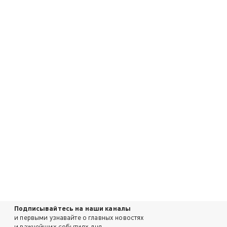
Подписывайтесь на наши каналы
и первыми узнавайте о главных новостях
и важнейших событиях дня.