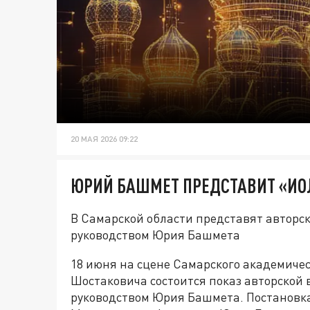
20 МАЯ 2026 09:22
ЮРИЙ БАШМЕТ ПРЕДСТАВИТ «ИОЛ
В Самарской области представят авторс
руководством Юрия Башмета
18 июня на сцене Самарского академичес
Шостаковича состоится показ авторской 
руководством Юрия Башмета. Постановка