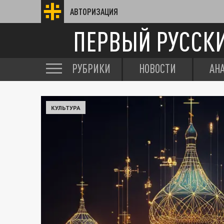
АВТОРИЗАЦИЯ
ПЕРВЫЙ РУССК
РУБРИКИ
НОВОСТИ
АН
КУЛЬТУРА