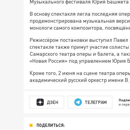
Музыкального фестиваля Юрия Башмета 
В основу спектакля легла последняя опе
продемонстрирована музыкальная версия
монологи самого композитора, посвящённ
Режиссёром постановки выступил Павел С
спектакле также примут участие солисты
Самарского театра оперы и балета, а та
«Новая Россия» под управлением Юрия 
Кроме того, 2 июня на сцене театра опе
академический русский оркестр имени В.
Подпи
ДЗЕН
ТЕЛЕГРАМ
и перв
ПОДЕЛИТЬСЯ: