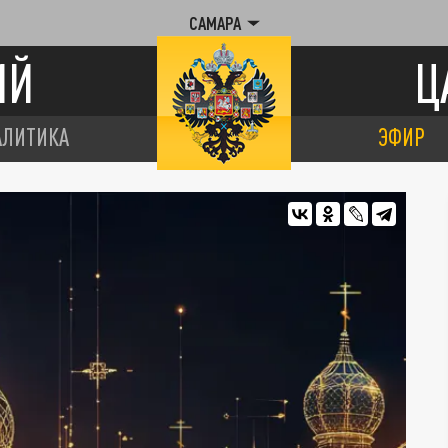
САМАРА
ИЙ
Ц
АЛИТИКА
ЭФИР