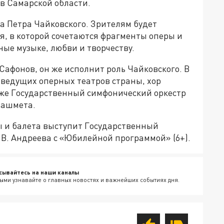
в Самарской области.
ра Петра Чайковского. Зрителям будет
, в которой сочетаются фрагменты оперы и
ые музыке, любви и творчеству.
афонов, он же исполнит роль Чайковского. В
 ведущих оперных театров страны, хор
кже Государственный симфонический оркестр
Башмета.
ры и балета выступит Государственный
 В. Андреева с «Юбилейной программой» (6+).
сывайтесь на наши каналы
ыми узнавайте о главных новостях и важнейших событиях дня.