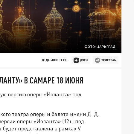
ФОТО: ЦАРЬГРАД
ПОДПИШИТЕСЬ:
АНТУ» В САМАРЕ 18 ИЮНЯ
кую версию оперы «Иоланта» под
кого театра оперы и балета имени Д. Д.
версии оперы «Иоланта» (12+) под
 будет представлена в рамках V