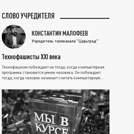
СЛОВО УЧРЕДИТЕЛЯ
КОНСТАНТИН МАЛОФЕЕВ
Учредитель телеканала "Царьград"
Технофашисты XXI века
Технофашизм побеждает не тогда, когда компьютерная
программа становится умнее человека. Он побеждает
тогда, когда человек начинает считать компьютерную
программу нравственно выше себя.