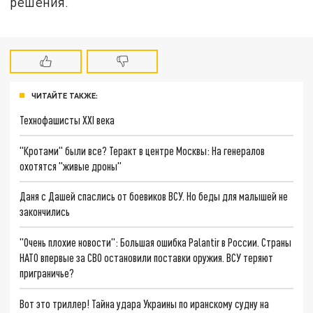
решения.
ЧИТАЙТЕ ТАКЖЕ:
Технофашисты XXI века
"Кротами" были все? Теракт в центре Москвы: На генералов
охотятся "живые дроны"
Даня с Дашей спаслись от боевиков ВСУ. Но беды для малышей не
закончились
"Очень плохие новости": Большая ошибка Palantir в России. Страны
НАТО впервые за СВО остановили поставки оружия. ВСУ теряют
приграничье?
Вот это триллер! Тайна удара Украины по иранскому судну на