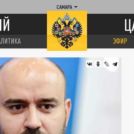
САМАРА
ИЙ
Ц
АЛИТИКА
ЭФИР