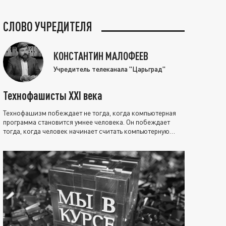
СЛОВО УЧРЕДИТЕЛЯ
КОНСТАНТИН МАЛОФЕЕВ
Учредитель телеканала "Царьград"
Технофашисты XXI века
Технофашизм побеждает не тогда, когда компьютерная
программа становится умнее человека. Он побеждает
тогда, когда человек начинает считать компьютерную
программу нравственно выше себя.