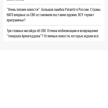
"Очень плохие новости": Большая ошибка Palantir в России. Страны
НАТО впервые за СВО остановили поставки оружия. ВСУ теряют
приграничье?
Три главных инсайда об СВО. Отмена мобилизации и возвращение
"генерала Армагеддона"? Отличные новости, которые ждали все