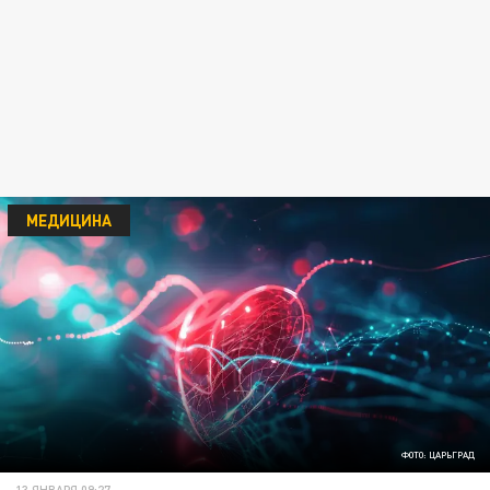
МЕДИЦИНА
ФОТО: ЦАРЬГРАД
13 ЯНВАРЯ 09:27