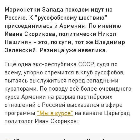
Марионетки Запада походом идут на
Россию. К "русофобскому шествию"
присоединилась и Армения. По мнению
Ивана Скорикова, политически Никол
Пашинян – это, по сути, тот же Владимир
Зеленский. Разница уже невелика.
Ещё одна экс-республика СССР, судя по
всему, упорно стремится в клуб русофобов,
пытаясь выслужиться перед западными
кураторами. По поводу всё более очевидного
курса Армении на разрыв партнёрских
отношений с Россией высказался в эфире
программы
"Мы в курсе"
на канале Царьград
политолог Иван Скориков: