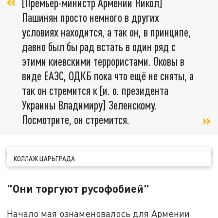
[Премьер-министр Армении Никол]
Пашинян просто немного в других
условиях находится, а так он, в принципе,
давно был бы рад встать в один ряд с
этими киевскими террористами. Оковы в
виде ЕАЭС, ОДКБ пока что ещё не сняты, а
так он стремится к [и. о. президента
Украины Владимиру] Зеленскому.
Посмотрите, он стремится.
КОЛЛАЖ ЦАРЬГРАДА
"Они торгуют русофобией"
Начало мая ознаменовалось для Армении