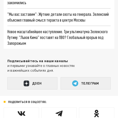
закончились
"Мы вас заставим": Жуткие детали охоты на генерала. Зеленский
объяснил главный смысл теракта в центре Москвы
Новое масштабнейшее наступление. Три ультиматума Зеленского
Путину. "Львов Кима" поставят на ПВО? Глобальный прорыв под
Запорожьем
Подписывайтесь на наши каналы
и первыми узнавайте о главных новостях
и важнейших событиях дня.
ДЗЕН
ТЕЛЕГРАМ
ПОДЕЛИТЬСЯ В СОЦСЕТЯХ: