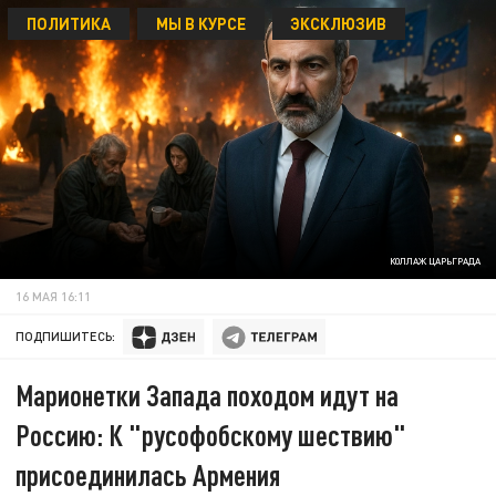
ПОЛИТИКА
МЫ В КУРСЕ
ЭКСКЛЮЗИВ
КОЛЛАЖ ЦАРЬГРАДА
16 МАЯ 16:11
ПОДПИШИТЕСЬ:
Марионетки Запада походом идут на
Россию: К "русофобскому шествию"
присоединилась Армения