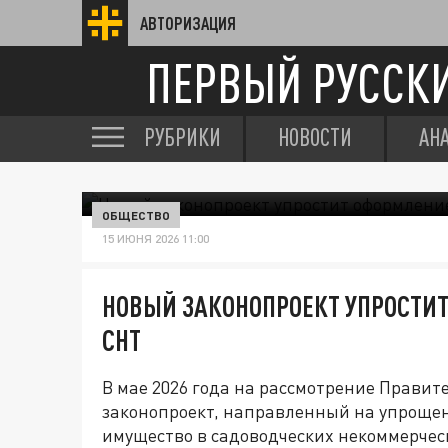
АВТОРИЗАЦИЯ
ПЕРВЫЙ РУССК
РУБРИКИ
НОВОСТИ
АН
ОБЩЕСТВО
15 ИЮНЯ 2026 11:00
НОВЫЙ ЗАКОНОПРОЕКТ УПРОСТИ
СНТ
В мае 2026 года на рассмотрение Правит
законопроект, направленный на упроще
имущество в садоводческих некоммерчес