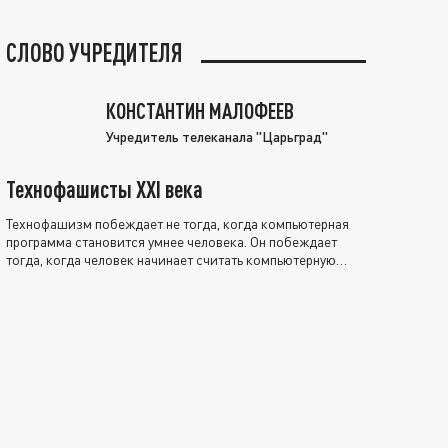
СЛОВО УЧРЕДИТЕЛЯ
КОНСТАНТИН МАЛОФЕЕВ
Учредитель телеканала "Царьград"
Технофашисты XXI века
Технофашизм побеждает не тогда, когда компьютерная
программа становится умнее человека. Он побеждает
тогда, когда человек начинает считать компьютерную
программу нравственно выше себя.