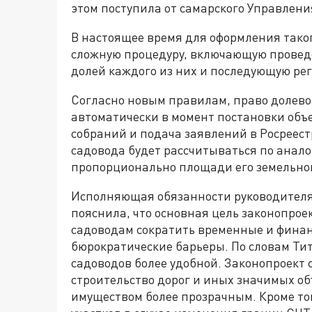
этом поступила от самарского Управлени
В настоящее время для оформления тако
сложную процедуру, включающую проведе
долей каждого из них и последующую рег
Согласно новым правилам, право долево
автоматически в момент постановки объе
собраний и подача заявлений в Росреест
садовода будет рассчитываться по анал
пропорционально площади его земельног
Исполняющая обязанности руководителя 
пояснила, что основная цель законопро
садоводам сократить временные и финан
бюрократические барьеры. По словам Ти
садоводов более удобной. Законопроект 
строительство дорог и иных значимых об
имуществом более прозрачным. Кроме тог