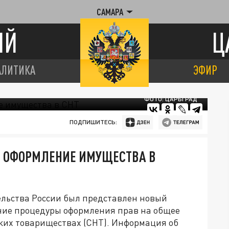
САМАРА
ИЙ
Ц
АЛИТИКА
ЭФИР
ФОТО: ЦАРЬГРАД
ПОДПИШИТЕСЬ:
Т ОФОРМЛЕНИЕ ИМУЩЕСТВА В
ельства России был представлен новый
ние процедуры оформления прав на общее
ких товариществах (СНТ). Информация об