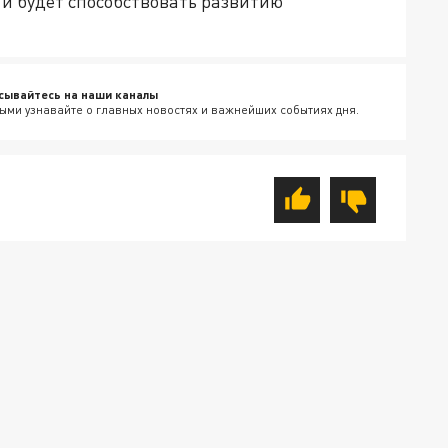
 и будет способствовать развитию
сывайтесь на наши каналы
ыми узнавайте о главных новостях и важнейших событиях дня.