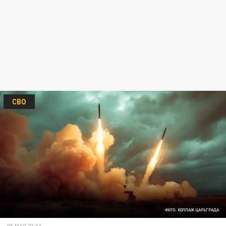
СВО
ФОТО: КОЛЛАЖ ЦАРЬГРАДА
05 МАЯ 23:06