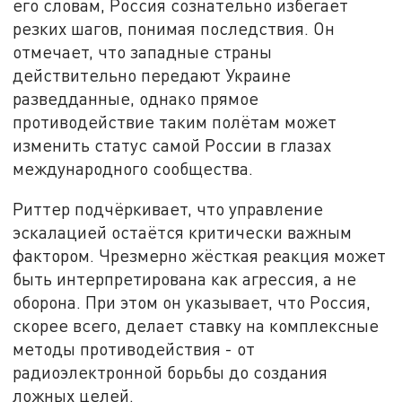
его словам, Россия сознательно избегает
резких шагов, понимая последствия. Он
отмечает, что западные страны
действительно передают Украине
разведданные, однако прямое
противодействие таким полётам может
изменить статус самой России в глазах
международного сообщества.
Риттер подчёркивает, что управление
эскалацией остаётся критически важным
фактором. Чрезмерно жёсткая реакция может
быть интерпретирована как агрессия, а не
оборона. При этом он указывает, что Россия,
скорее всего, делает ставку на комплексные
методы противодействия - от
радиоэлектронной борьбы до создания
ложных целей.