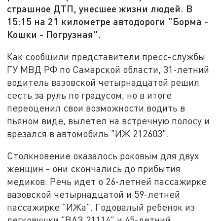
страшное ДТП, унесшее жизни людей. В
15:15 на 21 километре автодороги "Борма -
Кошки - Погрузная".
Как сообщили представители пресс-службы
ГУ МВД РФ по Самарской области, 31-летний
водитель вазовской четырнадцатой решил
сесть за руль по градусом, но в итоге
переоценил свои возможности водить в
пьяном виде, вылетел на встречную полосу и
врезался в автомобиль "ИЖ 212603".
Столкновение оказалось роковым для двух
женщин - они скончались до прибытия
медиков. Речь идет о 26-летней пассажирке
вазовской четырнадцатой и 59-летней
пассажирке "ИЖа". Годовалый ребенок из
легковушки "ВАЗ 21114" и 45-летний