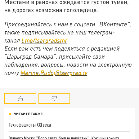
Местами в районах ожидается густой туман,
на дорогах возможна гололедица.
Присоединяйтесь к нам в соцсети "ВКонтакте",
также подписывайтесь на наш телеграм-
канал
t.me/tsargradsmr
Если вам есть чем поделиться с редакцией
"Царьград Самара", присылайте свои
наблюдения, вопросы, новости на электронную
почту
Marina.Rudoj@tsargrad.tv
ЧИТАЙТЕ ТАКЖЕ:
Технофашисты XXI века
Оплеуха Маску. "Пора снять белые перчатки": Как уничтожить