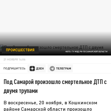
ПРОИСШЕСТВИЯ
ФОТО: ГУ МВД РФ ПО САМАРСКОЙ ОБЛАСТИ
21 НОЯБРЯ 14:06
ПОДПИШИТЕСЬ:
Под Самарой произошло смертельное ДТП с
двумя трупами
В воскресенье, 20 ноября, в Кошкинском
районе Самарской области произошло