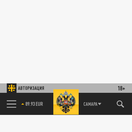
18+
АВТОРИЗАЦИЯ
89.93 EUR
САМАРА