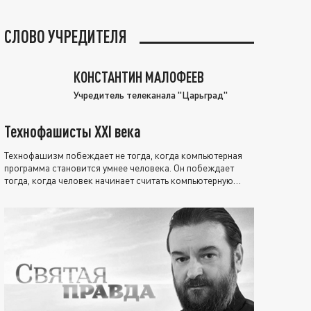
СЛОВО УЧРЕДИТЕЛЯ
КОНСТАНТИН МАЛОФЕЕВ
Учредитель телеканала "Царьград"
Технофашисты XXI века
Технофашизм побеждает не тогда, когда компьютерная
программа становится умнее человека. Он побеждает
тогда, когда человек начинает считать компьютерную
программу нравственно выше себя.