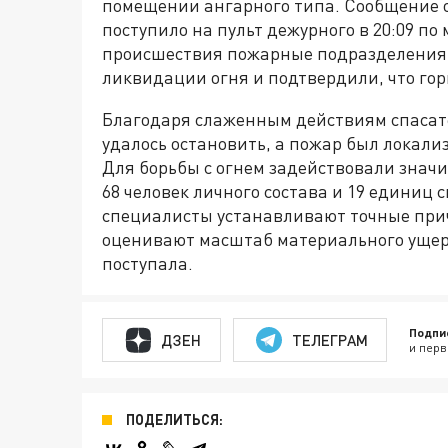
помещении ангарного типа. Сообщение о
поступило на пульт дежурного в 20:09 п
происшествия пожарные подразделения 
ликвидации огня и подтвердили, что гор
Благодаря слаженным действиям спасате
удалось остановить, а пожар был локали
Для борьбы с огнем задействовали значи
68 человек личного состава и 19 единиц
специалисты устанавливают точные при
оценивают масштаб материального ущер
поступала.
Подпи
ДЗЕН
ТЕЛЕГРАМ
и перв
ПОДЕЛИТЬСЯ: