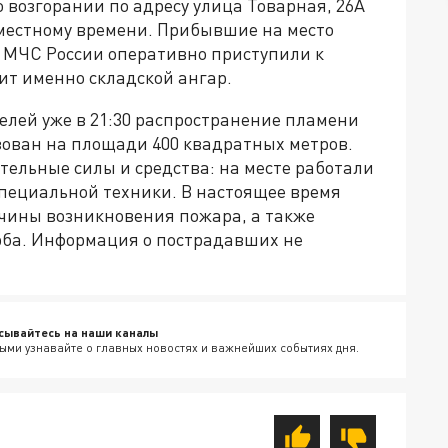
 возгорании по адресу улица Товарная, 26А
о местному времени. Прибывшие на место
МЧС России оперативно приступили к
ит именно складской ангар.
лей уже в 21:30 распространение пламени
зован на площади 400 квадратных метров.
тельные силы и средства: на месте работали
 специальной техники. В настоящее время
чины возникновения пожара, а также
ба. Информация о пострадавших не
сывайтесь на наши каналы
ыми узнавайте о главных новостях и важнейших событиях дня.