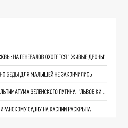
ОСКВЫ: НА ГЕНЕРАЛОВ ОХОТЯТСЯ "ЖИВЫЕ ДРОНЫ"
. НО БЕДЫ ДЛЯ МАЛЫШЕЙ НЕ ЗАКОНЧИЛИСЬ
НОВОЕ МАСШТАБНЕЙШЕЕ НАСТУПЛЕНИЕ. ТРИ УЛЬТИМАТУМА ЗЕЛЕНСКОГО ПУТИНУ. "ЛЬВОВ КИМА" ПОСТАВЯТ НА ПВО? ГЛОБАЛЬНЫЙ ПРОРЫВ ПОД ЗАПОРОЖЬЕМ
О ИРАНСКОМУ СУДНУ НА КАСПИИ РАСКРЫТА