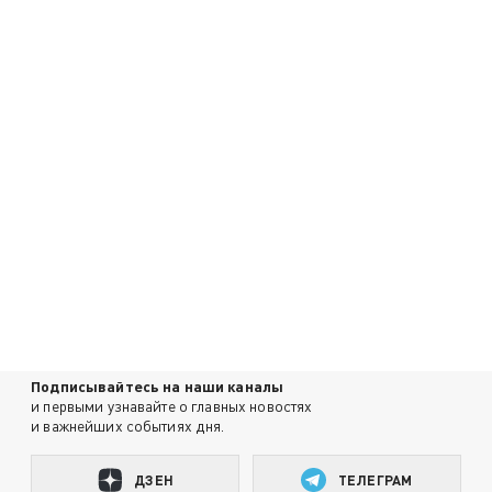
Подписывайтесь на наши каналы
и первыми узнавайте о главных новостях
и важнейших событиях дня.
ДЗЕН
ТЕЛЕГРАМ