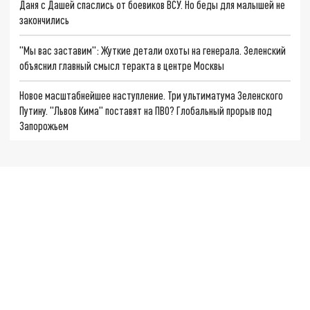
Даня с Дашей спаслись от боевиков ВСУ. Но беды для малышей не
закончились
"Мы вас заставим": Жуткие детали охоты на генерала. Зеленский
объяснил главный смысл теракта в центре Москвы
Новое масштабнейшее наступление. Три ультиматума Зеленского
Путину. "Львов Кима" поставят на ПВО? Глобальный прорыв под
Запорожьем