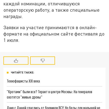
каждой номинации, отличившуюся
операторскую работу, а также специальные
награды.
Заявки на участие принимаются в онлайн-
формате на официальном сайте фестиваля до
1 июля.
ЧИТАЙТЕ ТАКЖЕ:
Технофашисты XXI века
"Кротами" были все? Теракт в центре Москвы: На генералов
охотятся "живые дроны"
Даня с Дашей спаслись от боевиков ВСУ. Но беды для малышей не