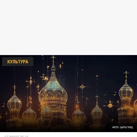
КУЛЬТУРА
ФОТО: ЦАРЬГРАД
12 ИЮНЯ 20:40