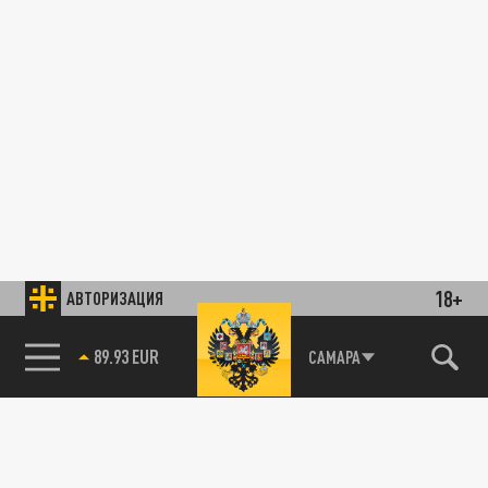
18+
АВТОРИЗАЦИЯ
89.93 EUR
САМАРА