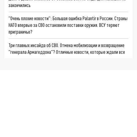
закончились
"Очень плохие новости": Большая ошибка Palantir в России. Страны
НАТО впервые за СВО остановили поставки оружия. ВСУ теряют
приграничье?
Три главных инсайда об СВО. Отмена мобилизации и возвращение
"генерала Армагеддона"? Отличные новости, которые ждали все